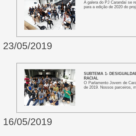
A galera do PJ Carandaí se re
para a edição de 2020 do proje
23/05/2019
SUBTEMA 1- DESIGUALDA
RACIAL
O Parlamento Jovem de Caran
de 2019. Nossos parceiros, me
16/05/2019