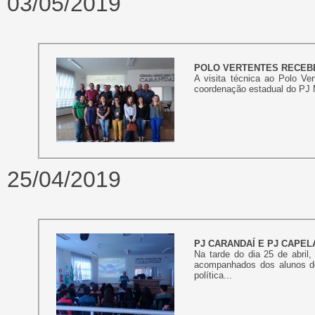
03/05/2019
POLO VERTENTES RECEBE
A visita técnica ao Polo Ve
coordenação estadual do PJ M
25/04/2019
PJ CARANDAÍ E PJ CAPEL
Na tarde do dia 25 de abril
acompanhados dos alunos do
política...