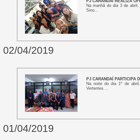
PJ CARANDAÍ REALIZA OF
Na manhã do dia 3 de abril,
Sino...
02/04/2019
PJ CARANDAÍ PARTICIPA
Na noite do dia 1º de abri
Vertentes....
01/04/2019