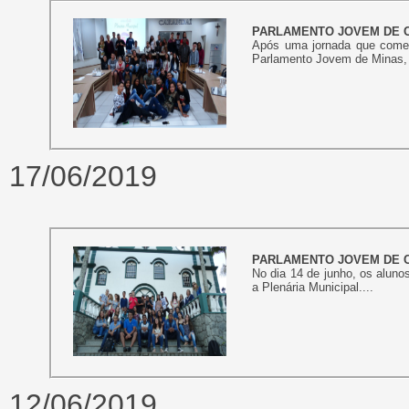
PARLAMENTO JOVEM DE C
Após uma jornada que começ
Parlamento Jovem de Minas, p
17/06/2019
PARLAMENTO JOVEM DE C
No dia 14 de junho, os alu
a Plenária Municipal....
12/06/2019