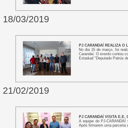
18/03/2019
PJ CARANDAÍ REALIZA O 
No dia 15 de março, foi rea
Carandaí. O evento contou c
Estadual "Deputado Patrús de
21/02/2019
PJ CARANDAÍ VISITA E.E.
A equipe do PJ-CARANDAÍ vis
Após firmarem uma parceria c