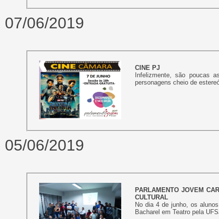
07/06/2019
CINE PJ
Infelizmente, são poucas 
personagens cheio de estere
05/06/2019
PARLAMENTO JOVEM CARA
CULTURAL
No dia 4 de junho, os aluno
Bacharel em Teatro pela UFSJ