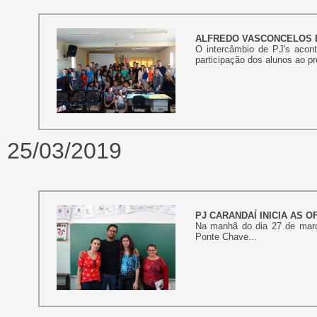
ALFREDO VASCONCELOS E
O intercâmbio de PJ's acont
participação dos alunos ao p
25/03/2019
PJ CARANDAÍ INICIA AS O
Na manhã do dia 27 de març
Ponte Chave...