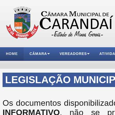
HOME
CÂMARA
VEREADORES
ATIVID
LEGISLAÇÃO MUNICI
Os documentos disponibilizad
INFORMATIVO
, não se pr