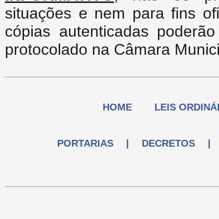
situações e nem para fins ofi
cópias autenticadas poderão
protocolado na Câmara Munici
HOME
LEIS ORDINÁ
PORTARIAS
|
DECRETOS
|