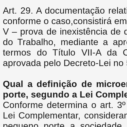
Art. 29. A documentação relati
conforme o caso,consistirá em
V – prova de inexistência de 
do Trabalho, mediante a apr
termos do Título VII-A da 
aprovada pelo Decreto-Lei no 
Qual a definição de micr
porte, segundo a Lei Compl
Conforme determina o art. 3º
Lei Complementar, consider
pequeno porte a sociedade 