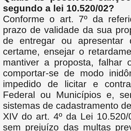
segundo a lei 10.520/02?
Conforme o art. 7º da refer
prazo de validade da sua prop
de entregar ou apresentar 
certame, ensejar o retardam
mantiver a proposta, falhar 
comportar-se de modo inidôn
impedido de licitar e contr
Federal ou Municípios e, se
sistemas de cadastramento de 
XIV do art. 4º da Lei 10.520/
sem prejuízo das multas prev