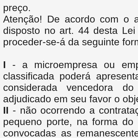
preço.
Atenção! De acordo com o ar
disposto no art. 44 desta Le
proceder-se-á da seguinte for
I
- a microempresa ou em
classificada poderá apresent
considerada vencedora do
adjudicado em seu favor o obje
II
- não ocorrendo a contrat
pequeno porte, na forma do i
convocadas as remanescent