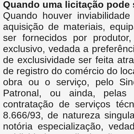
Quando uma licitação pode s
Quando houver inviabilidade
aquisição de materiais, equ
ser fornecidos por produtor
exclusivo, vedada a preferên
de exclusividade ser feita at
de registro do comércio do loca
obra ou o serviço, pelo Si
Patronal, ou ainda, pelas
contratação de serviços téc
8.666/93, de natureza singul
notória especialização, veda