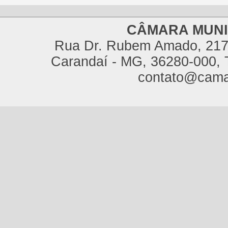
CÂMARA MUNI
Rua Dr. Rubem Amado, 217,
Carandaí - MG, 36280-000, T
contato@cama