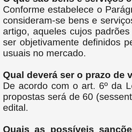
Conforme estabelece o Parágra
consideram-se bens e serviços
artigo, aqueles cujos padrõ
ser objetivamente definidos p
usuais no mercado.
Qual deverá ser o prazo de 
De acordo com o art. 6º da L
propostas será de 60 (sessenta
edital.
Quais as possíveis sançõe