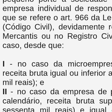
empresa individual de respon
que se refere o art. 966 da L
(Código Civil), devidamente 
Mercantis ou no Registro Civ
caso, desde que:
I
- no caso da microempres
receita bruta igual ou inferio
mil reais); e
II
- no caso da empresa de p
calendário, receita bruta su
sessenta mil reais) e igual 