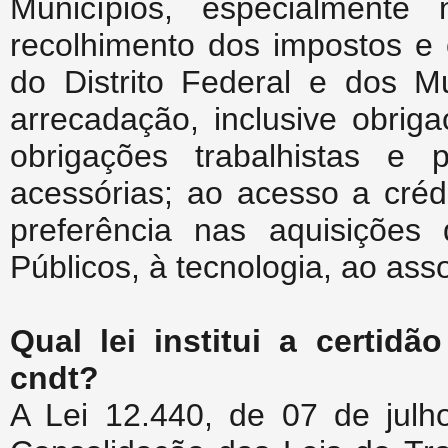
Municípios, especialment
recolhimento dos impostos e 
do Distrito Federal e dos M
arrecadação, inclusive obrig
obrigações trabalhistas e pr
acessórias; ao acesso a créd
preferência nas aquisições
Públicos, à tecnologia, ao ass
Qual lei institui a certidã
cndt?
A Lei 12.440, de 07 de julho