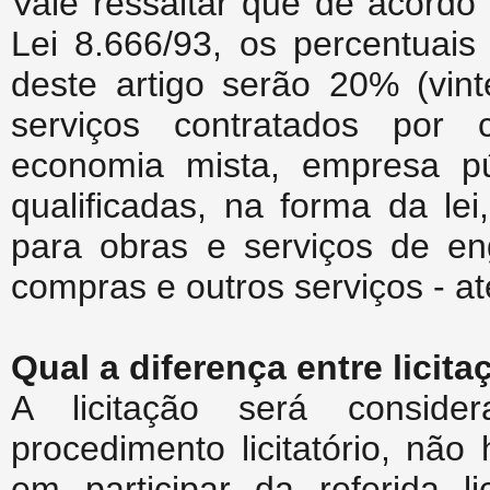
Vale ressaltar que de acordo
Lei 8.666/93, os percentuais 
deste artigo serão 20% (vin
serviços contratados por 
economia mista, empresa pú
qualificadas, na forma da le
para obras e serviços de en
compras e outros serviços - a
Qual a diferença entre licit
A licitação será conside
procedimento licitatório, nã
em participar da referida li