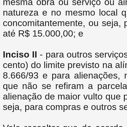
mesma obra ou serviço ou ai
natureza e no mesmo local q
concomitantemente, ou seja, 
até R$ 15.000,00; e
Inciso II
- para outros serviço
cento) do limite previsto na alí
8.666/93 e para alienações, 
que não se refiram a parce
alienação de maior vulto que 
seja, para compras e outros se