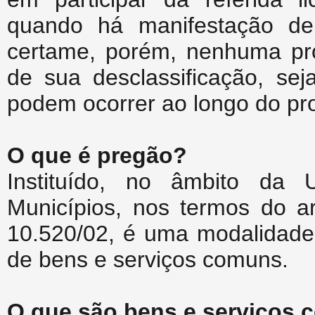
quando há manifestação de 
certame, porém, nenhuma pro
de sua desclassificação, sej
podem ocorrer ao longo do proc
O que é pregão?
Instituído, no âmbito da U
Municípios, nos termos do ar
10.520/02, é uma modalidade 
de bens e serviços comuns.
O que são bens e serviços