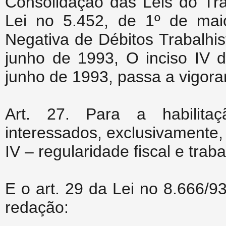
Consolidação das Leis do Tra
Lei no 5.452, de 1º de maio
Negativa de Débitos Trabalhis
junho de 1993, O inciso IV d
junho de 1993, passa a vigora
Art. 27. Para a habilitaç
interessados, exclusivamente,
IV – regularidade fiscal e traba
E o art. 29 da Lei no 8.666/9
redação: