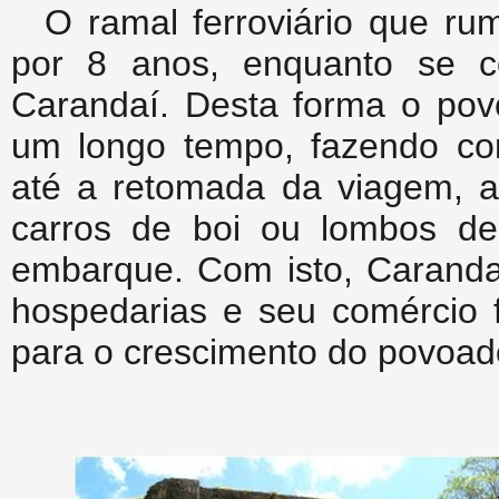
O ramal ferroviário que ru
por 8 anos, enquanto se c
Carandaí. Desta forma o pov
um longo tempo, fazendo co
até a retomada da viagem, as
carros de boi ou lombos de
embarque. Com isto, Carandaí
hospedarias e seu comércio f
para o crescimento do povoad