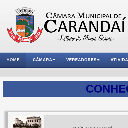
HOME
CÂMARA
VEREADORES
ATIVID
CONHE