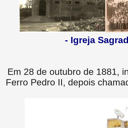
- Igreja Sagra
Em 28 de outubro de 1881, i
Ferro Pedro II, depois chamad