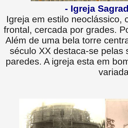
- Igreja Sagra
Igreja em estilo neoclássico,
frontal, cercada por grades. Po
Além de uma bela torre centr
século XX destaca-se pelas s
paredes. A igreja esta em bo
variad