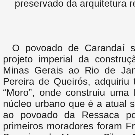
preservado da arquitetura re
O povoado de Carandaí s
projeto imperial da construç
Minas Gerais ao Rio de Jan
Pereira de Queirós, adquiriu
“Moro”, onde construiu uma I
núcleo urbano que é a atual 
ao povoado da Ressaca po
primeiros moradores foram Fr