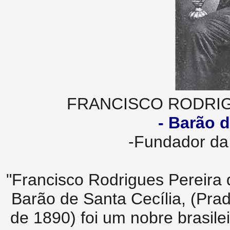
FRANCISCO RODRIG
- Barão d
-Fundador da
"Francisco Rodrigues Pereira 
Barão de Santa Cecília, (Pra
de 1890) foi um nobre brasile