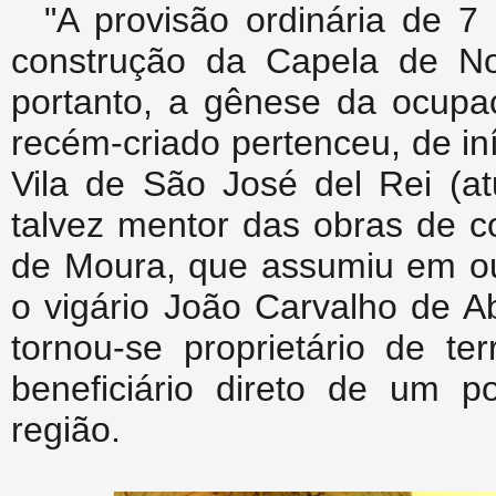
"A provisão ordinária de 7
construção da Capela de No
portanto, a gênese da ocup
recém-criado pertenceu, de in
Vila de São José del Rei (at
talvez mentor das obras de c
de Moura, que assumiu em ou
o vigário João Carvalho de A
tornou-se proprietário de te
beneficiário direto de um p
região.