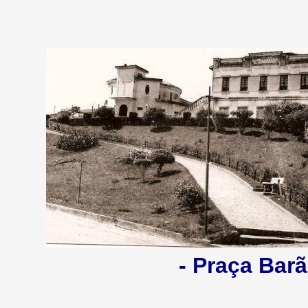
- Praça Barã