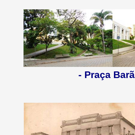
- Praça Barã