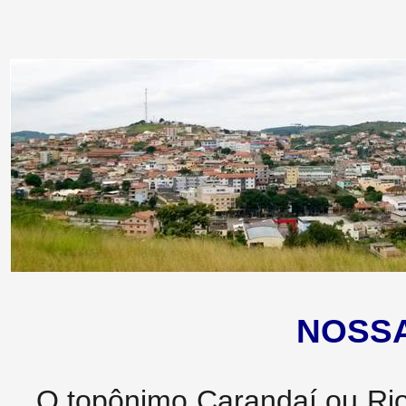
NOSSA
O topônimo Carandaí ou Rio