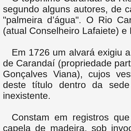
segundo alguns autores, de ca
"palmeira d’água". O Rio Car
(atual Conselheiro Lafaiete) e
Em 1726 um alvará exigiu 
de Carandaí (propriedade par
Gonçalves Viana), cujos ve
deste título dentro da sed
inexistente.
Constam em registros que
capela de madeira, sob invo