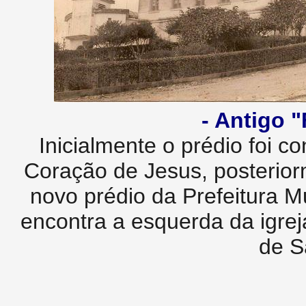
- Antigo 
Inicialmente o prédio foi co
Coração de Jesus, posterior
novo prédio da Prefeitura M
encontra a esquerda da igrej
de S