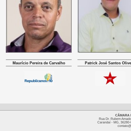
Maurício Pereira de Carvalho
Patrick José Santos Olive
CÂMARA 
Rua Dr. Rubem Amado,
Carandaí - MG, 36280-0
contato@