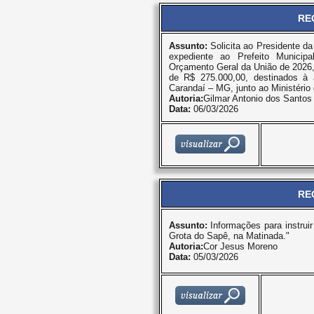
RE
Assunto:
Solicita ao Presidente d
expediente ao Prefeito Municip
Orçamento Geral da União de 2026,
de R$ 275.000,00, destinados à 
Carandaí – MG, junto ao Ministério
Autoria:
Gilmar Antonio dos Santos
Data:
06/03/2026
RE
Assunto:
Informações para instruir
Grota do Sapê, na Matinada."
Autoria:
Cor Jesus Moreno
Data:
05/03/2026