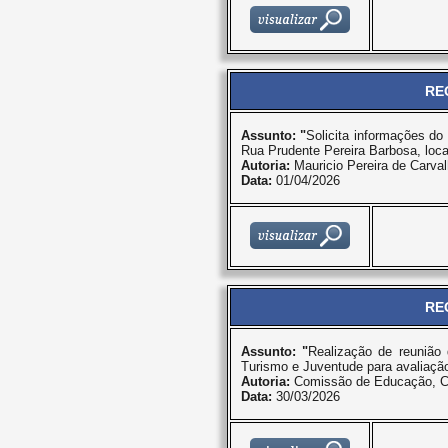
RE
Assunto: "
Solicita informações d
Rua Prudente Pereira Barbosa, loca
Autoria:
Mauricio Pereira de Carva
Data:
01/04/2026
RE
Assunto: "
Realização de reunião
Turismo e Juventude para avaliaçã
Autoria:
Comissão de Educação, Cu
Data:
30/03/2026