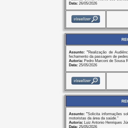
Data:
26/05/2026
RE
Assunto: "
Realização de Audiênc
fechamento da passagem de pedestre
Autoria:
Pedro Marconi de Sousa R
Data:
25/05/2026
RE
Assunto: "
Solicita informações s
motoristas da área da saúde."
Autoria:
Luiz Antonio Henriques Jún
Data:
25/05/2026