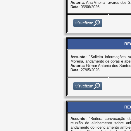
Autoria:
Ana Vitoria Tavares dos S
Data:
03/06/2026
RE
Assunto: "
Solicita informações
Moreira, andamento de obras e aber
Autoria:
Gilmar Antonio dos Santo
Data:
27/05/2026
RE
Assunto: "
Reitera convocação do
reunião de alinhamento sobre an
andamento do licenciamento ambien