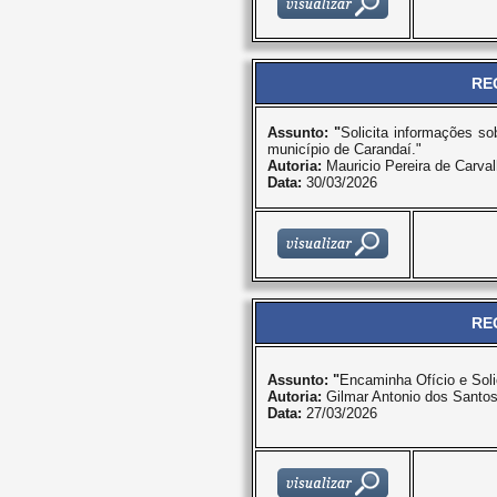
RE
Assunto: "
Solicita informações so
município de Carandaí."
Autoria:
Mauricio Pereira de Carva
Data:
30/03/2026
RE
Assunto: "
Encaminha Ofício e Soli
Autoria:
Gilmar Antonio dos Santo
Data:
27/03/2026