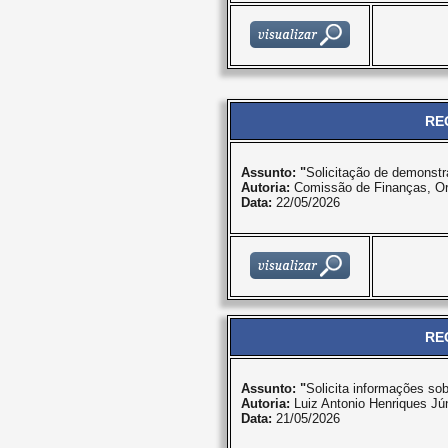
RE
Assunto: "
Solicitação de demonstra
Autoria:
Comissão de Finanças, O
Data:
22/05/2026
RE
Assunto: "
Solicita informações sob
Autoria:
Luiz Antonio Henriques Jún
Data:
21/05/2026