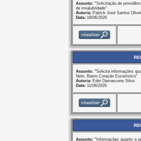
Assunto: "
Solicitação de providênc
de insalubridade"
Autoria:
Patrick José Santos Olivei
Data:
18/06/2026
RE
Assunto: "
Solicita informações qu
Neto, Bairro Coração Eucarístico"
Autoria:
Eder Damasceno Silva
Data:
11/06/2026
RE
Assunto: "
Informações quanto a pr