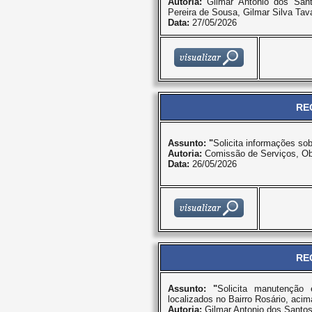
Autoria:
Gilmar Antonio dos Sant
Pereira de Sousa, Gilmar Silva Tav
Data:
27/05/2026
RE
Assunto: "
Solicita informações so
Autoria:
Comissão de Serviços, Ob
Data:
26/05/2026
RE
Assunto: "
Solicita manutenção
localizados no Bairro Rosário, acim
Autoria:
Gilmar Antonio dos Santo