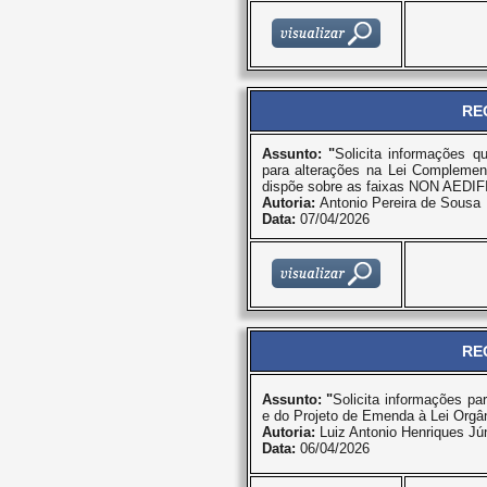
RE
Assunto: "
Solicita informações q
para alterações na Lei Complemen
dispõe sobre as faixas NON AEDIF
Autoria:
Antonio Pereira de Sousa
Data:
07/04/2026
RE
Assunto: "
Solicita informações pa
e do Projeto de Emenda à Lei Orgân
Autoria:
Luiz Antonio Henriques Jún
Data:
06/04/2026