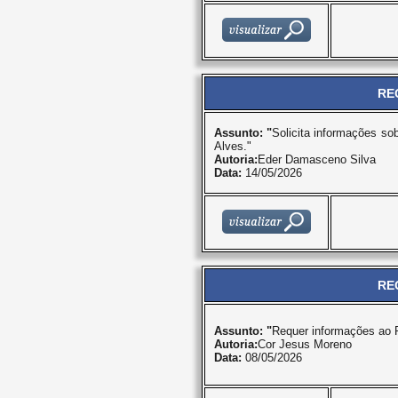
RE
Assunto: "
Solicita informações sob
Alves."
Autoria:
Eder Damasceno Silva
Data:
14/05/2026
RE
Assunto: "
Requer informações ao P
Autoria:
Cor Jesus Moreno
Data:
08/05/2026