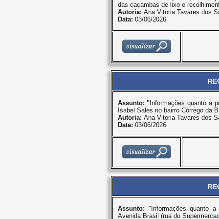
das caçambas de lixo e recolhiment
Autoria:
Ana Vitoria Tavares dos S
Data:
03/06/2026
RE
Assunto: "
Informações quanto a p
Isabel Sales no bairro Córrego da Br
Autoria:
Ana Vitoria Tavares dos S
Data:
03/06/2026
RE
Assunto: "
Informações quanto a p
Avenida Brasil (rua do Supermerca