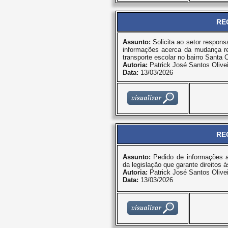
RE
Assunto:
Solicita ao setor respons
informações acerca da mudança r
transporte escolar no bairro Santa C
Autoria:
Patrick José Santos Olivei
Data:
13/03/2026
RE
Assunto:
Pedido de informações a
da legislação que garante direitos 
Autoria:
Patrick José Santos Olivei
Data:
13/03/2026