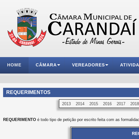
HOME
CÂMARA
VEREADORES
ATIVID
REQUERIMENTOS
2013
2014
2015
2016
2017
2018
REQUERIMENTO
é todo tipo de petição por escrito feita com as formalida
RE