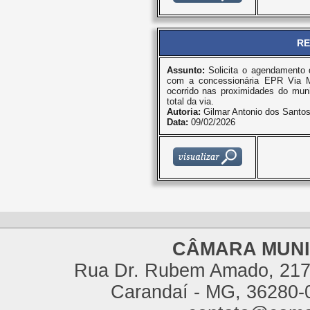
RE
Assunto:
Solicita o agendamento d
com a concessionária EPR Via Mi
ocorrido nas proximidades do mun
total da via.
Autoria:
Gilmar Antonio dos Santo
Data:
09/02/2026
CÂMARA MUNI
Rua Dr. Rubem Amado, 217,
Carandaí - MG, 36280-0