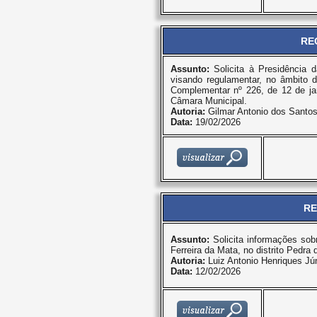
RE
Assunto:
Solicita à Presidência 
visando regulamentar, no âmbito d
Complementar nº 226, de 12 de jan
Câmara Municipal.
Autoria:
Gilmar Antonio dos Santo
Data:
19/02/2026
RE
Assunto:
Solicita informações sobr
Ferreira da Mata, no distrito Pedra 
Autoria:
Luiz Antonio Henriques Jún
Data:
12/02/2026