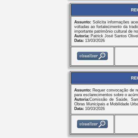
RE
Assunto:
Solicita informações acer
voltadas ao fortalecimento da trad
importante patrimônio cultural de n
Autoria:
Patrick José Santos Olivei
Data:
13/03/2026
RE
Assunto:
Requer convocação de re
para esclarecimentos sobre o acúmu
Autoria:
Comissão de Saúde, San
Obras Municipais e Mobilidade Urb
Data:
10/03/2026