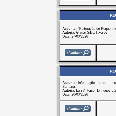
RE
Assunto: "
Reiteração do Requerime
Autoria:
Gilmar Silva Tavares
Data:
27/03/2026
RE
Assunto:
Informações sobre o poss
Santana."
Autoria:
Luiz Antonio Henriques Jún
Data:
20/03/2026