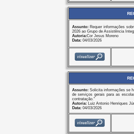
RE
Assunto:
Requer informações sobr
2026 ao Grupo de Assistência Integr
Autoria:
Cor Jesus Moreno
Data:
04/03/2026
RE
Assunto:
Solicita informações se h
de serviços gerais para as escolas
contratação."
Autoria:
Luiz Antonio Henriques Jún
Data:
04/03/2026