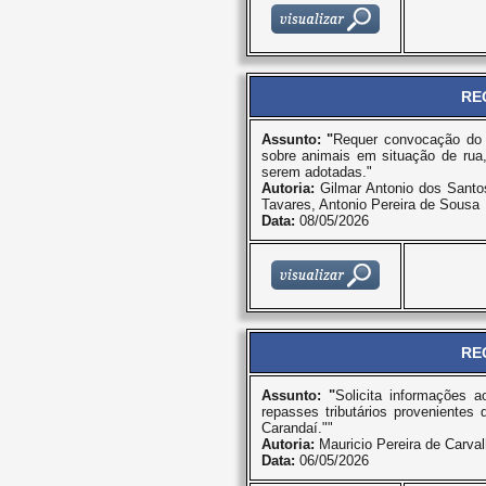
RE
Assunto: "
Requer convocação do 
sobre animais em situação de rua
serem adotadas."
Autoria:
Gilmar Antonio dos Santos
Tavares, Antonio Pereira de Sousa
Data:
08/05/2026
RE
Assunto: "
Solicita informações 
repasses tributários proveniente
Carandaí.""
Autoria:
Mauricio Pereira de Carva
Data:
06/05/2026