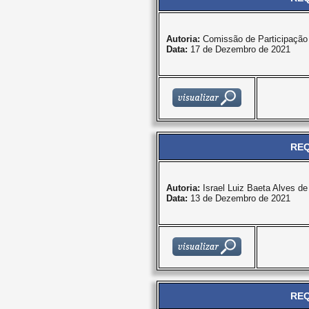
Autoria:
Comissão de Participação
Data:
17 de Dezembro de 2021
REQ
Autoria:
Israel Luiz Baeta Alves d
Data:
13 de Dezembro de 2021
REQ