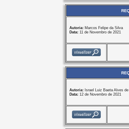
REQ
Autoria:
Marcos Felipe da Silva
Data:
11 de Novembro de 2021
REQ
Autoria:
Israel Luiz Baeta Alves d
Data:
12 de Novembro de 2021