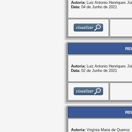
Autoria:
Luiz Antonio Henriques Jún
Data:
04 de Junho de 2021
RE
Autoria:
Luiz Antonio Henriques Jún
Data:
02 de Junho de 2021
RE
Autoria:
Virgínia Maria de Queiroz