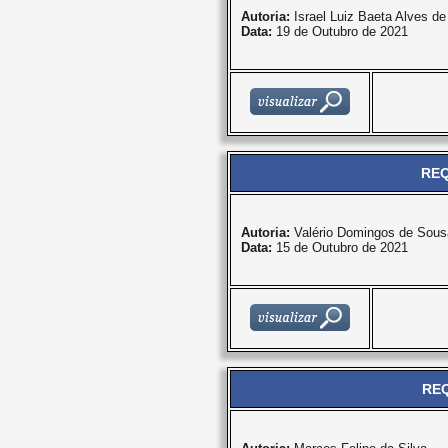
Autoria:
Israel Luiz Baeta Alves d
Data:
19 de Outubro de 2021
REQ
Autoria:
Valério Domingos de Sous
Data:
15 de Outubro de 2021
REQ