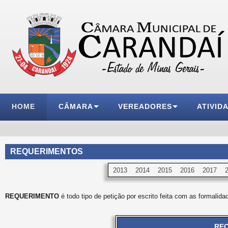
HOME
CÂMARA
VEREADORES
ATIVID
REQUERIMENTOS
2013
2014
2015
2016
2017
REQUERIMENTO
é todo tipo de petição por escrito feita com as formalida
REQ