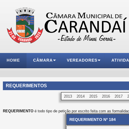
HOME
CÂMARA
VEREADORES
ATIVID
REQUERIMENTOS
2013
2014
2015
2016
2017
REQUERIMENTO
é todo tipo de petição por escrito feita com as formalida
REQUERIMENTO Nº 184