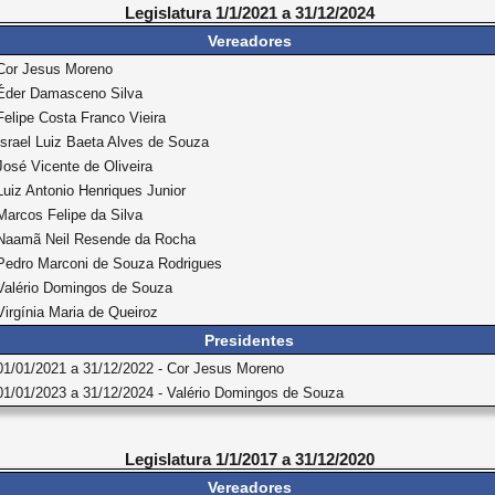
Legislatura 1/1/2021 a 31/12/2024
Vereadores
Cor Jesus Moreno
Éder Damasceno Silva
Felipe Costa Franco Vieira
Israel Luiz Baeta Alves de Souza
José Vicente de Oliveira
Luiz Antonio Henriques Junior
Marcos Felipe da Silva
Naamã Neil Resende da Rocha
Pedro Marconi de Souza Rodrigues
Valério Domingos de Souza
Virgínia Maria de Queiroz
Presidentes
01/01/2021 a 31/12/2022 - Cor Jesus Moreno
01/01/2023 a 31/12/2024 - Valério Domingos de Souza
Legislatura 1/1/2017 a 31/12/2020
Vereadores