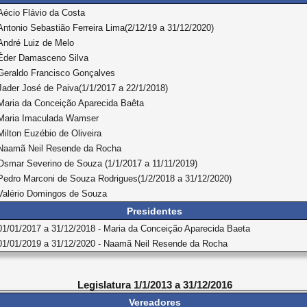
Aécio Flávio da Costa
Antonio Sebastião Ferreira Lima(2/12/19 a 31/12/2020)
André Luiz de Melo
Éder Damasceno Silva
Geraldo Francisco Gonçalves
Jader José de Paiva(1/1/2017 a 22/1/2018)
Maria da Conceição Aparecida Baêta
Maria Imaculada Wamser
Milton Euzébio de Oliveira
Naamã Neil Resende da Rocha
Osmar Severino de Souza (1/1/2017 a 11/11/2019)
Pedro Marconi de Souza Rodrigues(1/2/2018 a 31/12/2020)
Valério Domingos de Souza
Presidentes
01/01/2017 a 31/12/2018 - Maria da Conceição Aparecida Baeta
01/01/2019 a 31/12/2020 - Naamã Neil Resende da Rocha
Legislatura 1/1/2013 a 31/12/2016
Vereadores