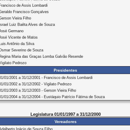
Francisco de Assis Lombardi
Geraldo Francisco Gonçalves
Gerson Vieira Filho
Israel Luiz Baêta Alves de Souza
José Germano
José Vicente de Matos
Luis Antônio da Silva
Osmar Severino de Souza
Regina Maria das Graças Lomba Galvão Resende
Vigilato Pedrozo
Presidentes
01/01/2001 a 31/12/2001 - Francisco de Assis Lombardi
01/01/2002 a 31/12/2002 - Vigilato Pedrozo
01/01/2003 a 31/12/2003 - Gerson Vieira Filho
01/01/2004 a 31/12/2004 - Eustáquio Patrício Fátima de Souza
Legislatura 01/01/1997 a 31/12/2000
Vereadores
Adalberto Inácio de Souza Filho