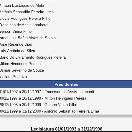
Amauri Eustáquio de Melo
Antônio Sebastião Ferreira Lima
Clóvis Rodrigues Pereira Filho
Francisco de Assis Lombardi
Gerson Vieira Filho
Israel Luiz Baêta Alves de Souza
José Resende Dias
Luís Antônio da Silva
Mário Do Livramento Rodrigues Pereira
Milton Henriques Pereira
Osmar Severino de Souza
Vigilato Pedrozo
Presidentes
01/01/1997 a 30/12/1997 - Francisco de Assis Lombardi
30/12/1997 a 28/12/1998 - Milton Henriques Pereira
28/12/1998 a 30/12/1999 - Gerson Vieira Filho
30/12/1999 a 31/12/2000 - Antônio Sebastião Ferreira Lima
Legislatura 01/01/1993 a 31/12/1996