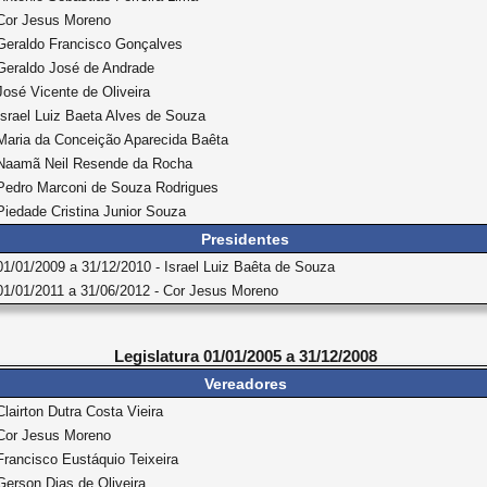
Cor Jesus Moreno
Geraldo Francisco Gonçalves
Geraldo José de Andrade
José Vicente de Oliveira
Israel Luiz Baeta Alves de Souza
Maria da Conceição Aparecida Baêta
Naamã Neil Resende da Rocha
Pedro Marconi de Souza Rodrigues
Piedade Cristina Junior Souza
Presidentes
01/01/2009 a 31/12/2010 - Israel Luiz Baêta de Souza
01/01/2011 a 31/06/2012 - Cor Jesus Moreno
Legislatura 01/01/2005 a 31/12/2008
Vereadores
Clairton Dutra Costa Vieira
Cor Jesus Moreno
Francisco Eustáquio Teixeira
Gerson Dias de Oliveira