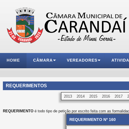
HOME
CÂMARA
VEREADORES
ATIVID
REQUERIMENTOS
2013
2014
2015
2016
2017
REQUERIMENTO
é todo tipo de petição por escrito feita com as formalida
REQUERIMENTO Nº 160