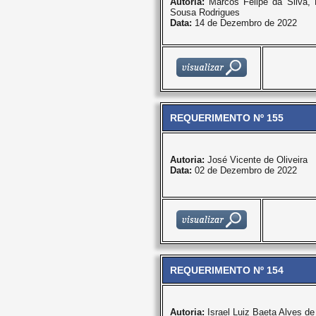
Autoria:
Marcos Felipe da Silva
Sousa Rodrigues
Data:
14 de Dezembro de 2022
REQUERIMENTO Nº 155
Autoria:
José Vicente de Oliveira
Data:
02 de Dezembro de 2022
REQUERIMENTO Nº 154
Autoria:
Israel Luiz Baeta Alves d