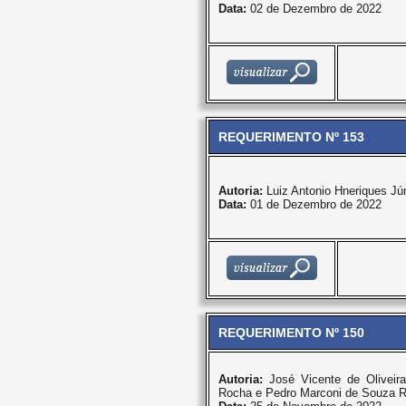
Data:
02 de Dezembro de 2022
REQUERIMENTO Nº 153
Autoria:
Luiz Antonio Hneriques Jún
Data:
01 de Dezembro de 2022
REQUERIMENTO Nº 150
Autoria:
José Vicente de Oliveir
Rocha e Pedro Marconi de Souza R