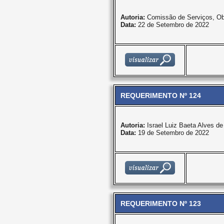
Autoria:
Comissão de Serviços, Ob
Data:
22 de Setembro de 2022
REQUERIMENTO Nº 124
Autoria:
Israel Luiz Baeta Alves d
Data:
19 de Setembro de 2022
REQUERIMENTO Nº 123