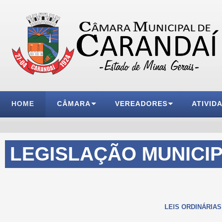
HOME
CÂMARA
VEREADORES
ATIVID
LEGISLAÇÃO MUNICI
LEIS ORDINÁRIAS