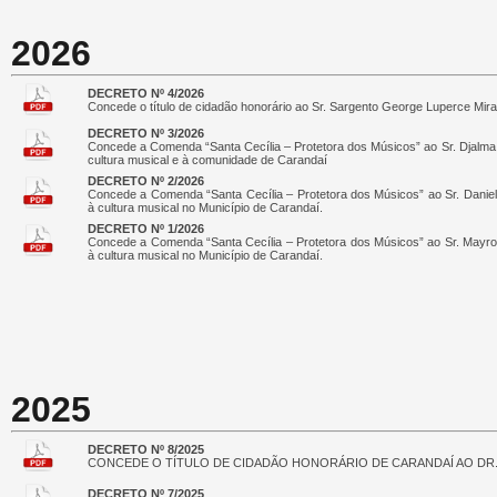
2026
DECRETO Nº 4/2026
Concede o título de cidadão honorário ao Sr. Sargento George Luperce Mir
DECRETO Nº 3/2026
Concede a Comenda “Santa Cecília – Protetora dos Músicos” ao Sr. Djalma
cultura musical e à comunidade de Carandaí
DECRETO Nº 2/2026
Concede a Comenda “Santa Cecília – Protetora dos Músicos” ao Sr. Daniel
à cultura musical no Município de Carandaí.
DECRETO Nº 1/2026
Concede a Comenda “Santa Cecília – Protetora dos Músicos” ao Sr. Mayro
à cultura musical no Município de Carandaí.
2025
DECRETO Nº 8/2025
CONCEDE O TÍTULO DE CIDADÃO HONORÁRIO DE CARANDAÍ AO DR.
DECRETO Nº 7/2025