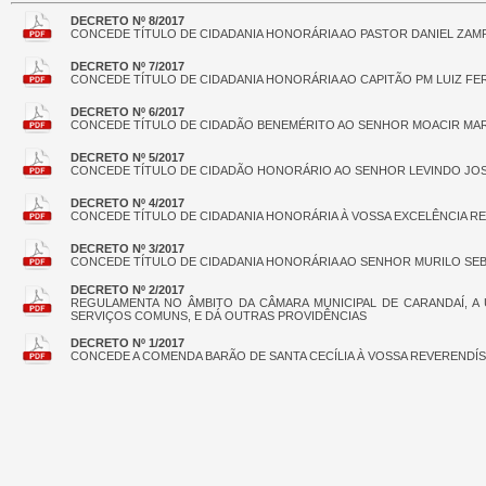
DECRETO Nº 8/2017
CONCEDE TÍTULO DE CIDADANIA HONORÁRIA AO PASTOR DANIEL ZAM
DECRETO Nº 7/2017
CONCEDE TÍTULO DE CIDADANIA HONORÁRIA AO CAPITÃO PM LUIZ F
DECRETO Nº 6/2017
CONCEDE TÍTULO DE CIDADÃO BENEMÉRITO AO SENHOR MOACIR MAR
DECRETO Nº 5/2017
CONCEDE TÍTULO DE CIDADÃO HONORÁRIO AO SENHOR LEVINDO JOS
DECRETO Nº 4/2017
CONCEDE TÍTULO DE CIDADANIA HONORÁRIA À VOSSA EXCELÊNCIA RE
DECRETO Nº 3/2017
CONCEDE TÍTULO DE CIDADANIA HONORÁRIA AO SENHOR MURILO SEB
DECRETO Nº 2/2017
REGULAMENTA NO ÂMBITO DA CÂMARA MUNICIPAL DE CARANDAÍ, A 
SERVIÇOS COMUNS, E DÁ OUTRAS PROVIDÊNCIAS
DECRETO Nº 1/2017
CONCEDE A COMENDA BARÃO DE SANTA CECÍLIA À VOSSA REVERENDÍSS