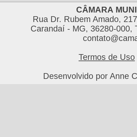
CÂMARA MUNI
Rua Dr. Rubem Amado, 217,
Carandaí - MG, 36280-000, T
contato@cama
Termos de Uso
Desenvolvido por Anne C