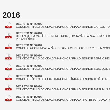
2016
DECRETO Nº 8/2016
CONCEDE TÍTULO DE CIDADANIA HONORÁRIA AO SENHOR CARLOS RO
DECRETO Nº 7/2016
DISPENSA, EM CARÁTER EMERGENCIAL, LICITAÇÃO PARA A COMPRA 
PROVIDÊNCIAS
DECRETO Nº 6/2016
CONCEDE A COMENDA BARÃO DE SANTA CECÍLIA AO JUIZ CEL. PM SÓ
DECRETO Nº 5/2016
CONCEDE TÍTULO DE CIDADANIA HONORÁRIA AO SENHOR SÉRGIO HE
DECRETO Nº 4/2016
CONCEDE TÍTULO DE CIDADANIA HONORÁRIA AO SENHOR ELDO DOS S
DECRETO Nº 3/2016
CONCEDE TÍTULO DE CIDADANIA HONORÁRIA AO SENHOR ALOÍSIO ADE
DECRETO Nº 2/2016
CONCEDE TÍTULO DE CIDADANIA HONORÁRIA AO SENHOR TATSUMI NIS
DECRETO Nº 1/2016
CONCEDE TÍTULO DE CIDADANIA HONORÁRIA AO PROFESSOR JOÃO PA