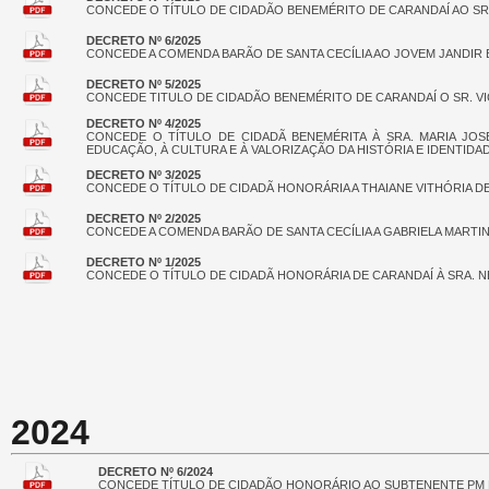
CONCEDE O TÍTULO DE CIDADÃO BENEMÉRITO DE CARANDAÍ AO SR
DECRETO Nº 6/2025
CONCEDE A COMENDA BARÃO DE SANTA CECÍLIA AO JOVEM JANDIR 
DECRETO Nº 5/2025
CONCEDE TITULO DE CIDADÃO BENEMÉRITO DE CARANDAÍ O SR. VI
DECRETO Nº 4/2025
CONCEDE O TÍTULO DE CIDADÃ BENEMÉRITA À SRA. MARIA JO
EDUCAÇÃO, À CULTURA E À VALORIZAÇÃO DA HISTÓRIA E IDENTIDA
DECRETO Nº 3/2025
CONCEDE O TÍTULO DE CIDADÃ HONORÁRIA A THAIANE VITHÓRIA DE 
DECRETO Nº 2/2025
CONCEDE A COMENDA BARÃO DE SANTA CECÍLIA A GABRIELA MARTIN
DECRETO Nº 1/2025
CONCEDE O TÍTULO DE CIDADÃ HONORÁRIA DE CARANDAÍ À SRA. 
2024
DECRETO Nº 6/2024
CONCEDE TÍTULO DE CIDADÃO HONORÁRIO AO SUBTENENTE PM 