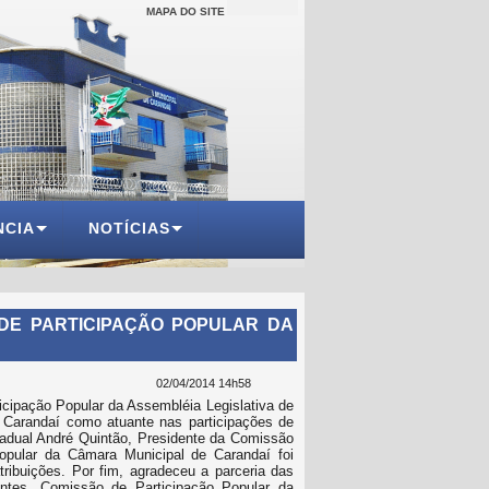
MAPA DO SITE
NCIA
NOTÍCIAS
DE PARTICIPAÇÃO POPULAR DA
02/04/2014 14h58
cipação Popular da Assembléia Legislativa de
e Carandaí como atuante nas participações de
adual André Quintão, Presidente da Comissão
opular da Câmara Municipal de Carandaí foi
ibuições. Por fim, agradeceu a parceria das
antes, Comissão de Participação Popular da