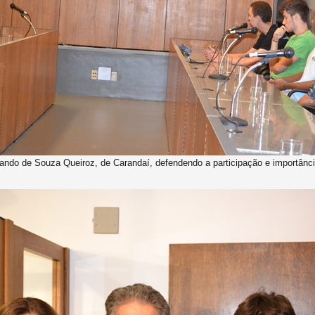
ndo de Souza Queiroz, de Carandaí, defendendo a participação e importância