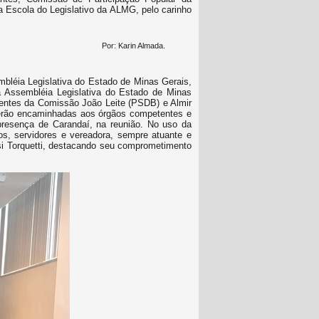
 Escola do Legislativo da ALMG, pelo carinho
Por: Karin Almada.
léia Legislativa do Estado de Minas Gerais,
 Assembléia Legislativa do Estado de Minas
entes da Comissão João Leite (PSDB) e Almir
 serão encaminhadas aos órgãos competentes e
presença de Carandaí, na reunião. No uso da
os, servidores e vereadora, sempre atuante e
si Torquetti, destacando seu comprometimento