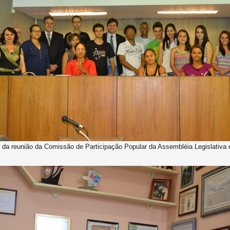
s da reunião da Comissão de Participação Popular da Assembléia Legislativa