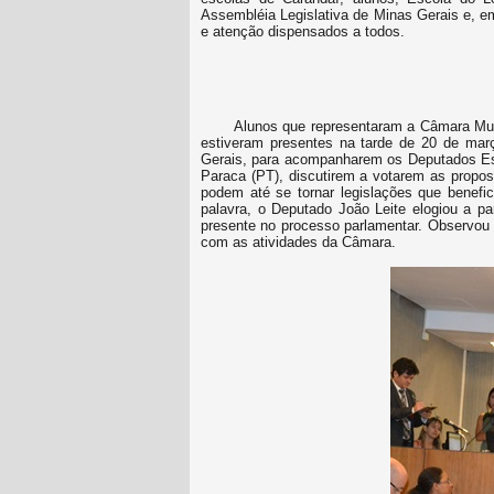
Assembléia Legislativa de Minas Gerais e, e
e atenção dispensados a todos.
Alunos que representaram a Câmara Mun
estiveram presentes na tarde de 20 de mar
Gerais, para acompanharem os Deputados Es
Paraca (PT), discutirem a votarem as propos
podem até se tornar legislações que benef
palavra, o Deputado João Leite elogiou a pa
presente no processo parlamentar. Observou
com as atividades da Câmara.