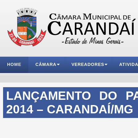
HOME
CÂMARA
VEREADORES
ATIVID
LANÇAMENTO DO P
2014 – CARANDAÍ/MG