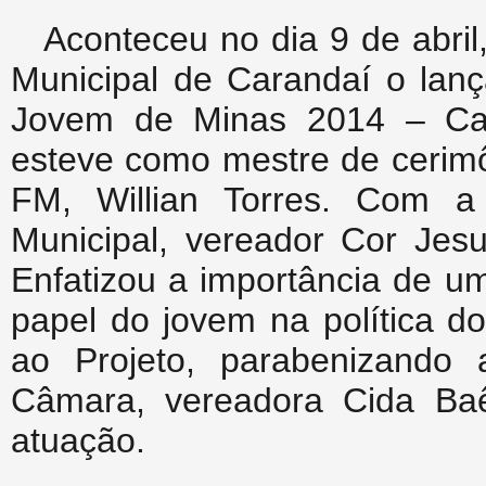
Aconteceu no dia 9 de abri
Municipal de Carandaí o lanç
Jovem de Minas 2014 – Car
esteve como mestre de cerimô
FM, Willian Torres. Com a
Municipal, vereador Cor Jesu
Enfatizou a importância de u
papel do jovem na política 
ao Projeto, parabenizando
Câmara, vereadora Cida Baê
atuação.