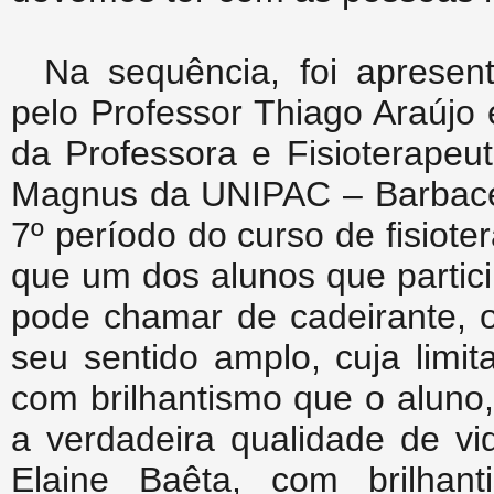
Na sequência, foi aprese
pelo Professor Thiago Araújo
da Professora e Fisioterapeu
Magnus da UNIPAC – Barbacen
7º período do curso de fisio
que um dos alunos que particip
pode chamar de cadeirante, o
seu sentido amplo, cuja limit
com brilhantismo que o aluno
a verdadeira qualidade de vid
Elaine Baêta, com brilhan