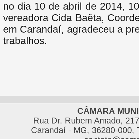
no dia 10 de abril de 2014, 
vereadora Cida Baêta, Coord
em Carandaí, agradeceu a pre
trabalhos.
CÂMARA MUNI
Rua Dr. Rubem Amado, 217,
Carandaí - MG, 36280-000, T