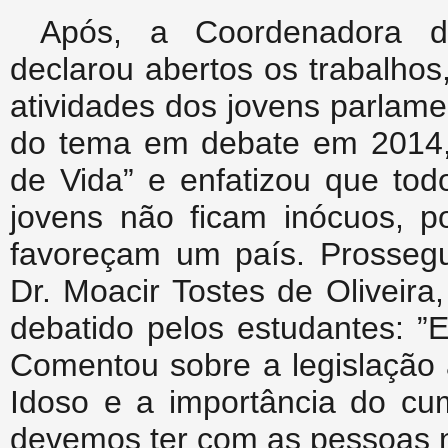
Após, a Coordenadora do
declarou abertos os trabalho
atividades dos jovens parlam
do tema em debate em 2014,
de Vida” e enfatizou que tod
jovens não ficam inócuos, p
favoreçam um país. Prossegui
Dr. Moacir Tostes de Oliveira
debatido pelos estudantes: ”
Comentou sobre a legislação 
Idoso e a importância do cu
devemos ter com as pessoas n