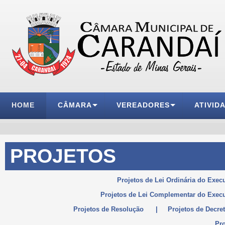
HOME
CÂMARA
VEREADORES
ATIVID
PROJETOS
Projetos de Lei Ordinária do Exec
Projetos de Lei Complementar do Execu
Projetos de Resolução
|
Projetos de Decret
Pro