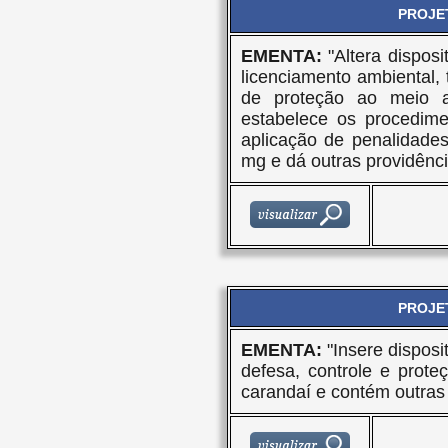
PROJET
EMENTA:
"Altera disposi
licenciamento ambiental, t
de proteção ao meio a
estabelece os procedimen
aplicação de penalidade
mg e dá outras providênci
PROJET
EMENTA:
"Insere disposi
defesa, controle e prot
carandaí e contém outras 