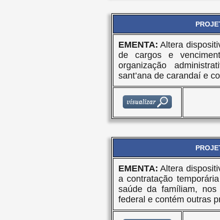
PROJET
EMENTA:
Altera dispositi
de cargos e venciment
organização administrat
sant’ana de carandaí e co
PROJET
EMENTA:
Altera disposit
a contratação temporári
saúde da famíliam, nos 
federal e contém outras p