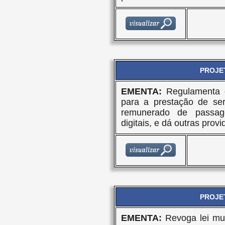
PROJET
EMENTA:
Regulamenta o
para a prestação de serv
remunerado de passage
digitais, e dá outras provi
PROJET
EMENTA:
Revoga lei mun