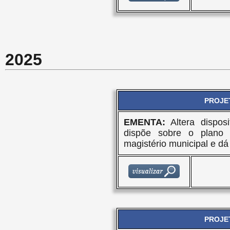
2025
PROJET
EMENTA:
Altera disposi
dispõe sobre o plano 
magistério municipal e dá 
PROJET