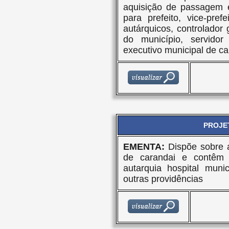
aquisição de passagem e
para prefeito, vice-prefe
autárquicos, controlador 
do município, servido
executivo municipal de ca
PROJET
EMENTA:
Dispõe sobre a
de carandai e contêm 
autarquia hospital muni
outras providências