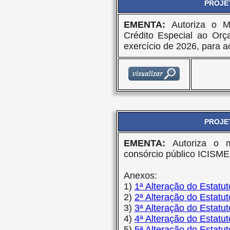
PROJET
EMENTA:
Autoriza o M
Crédito Especial ao Orç
exercício de 2026, para 
PROJET
EMENTA:
Autoriza o 
consórcio público ICISME
Anexos:
1)
1ª Alteração do Estat
2)
2ª Alteração do Estat
3)
3ª Alteração do Estat
4)
4ª Alteração do Estat
5)
5ª Alteração do Estat