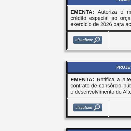
EMENTA:
Autoriza o m
crédito especial ao orç
exercício de 2026 para
PROJET
EMENTA:
Ratifica a al
contrato de consórcio púb
o desenvolvimento do Alt