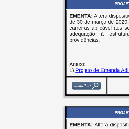
PROJET
EMENTA:
Altera disposit
de 30 de março de 2020,
carreiras aplicável aos s
adequação à estrutur
providências.
Anexo:
1)
Projeto de Emenda Adit
PROJET
EMENTA:
Altera disposi