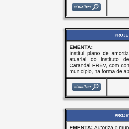
PROJET
EMENTA:
Institui plano de amort
atuarial do instituto 
Carandai-PREV, com cont
município, na forma de ap
PROJET
EMENTA:
Autoriza o muni