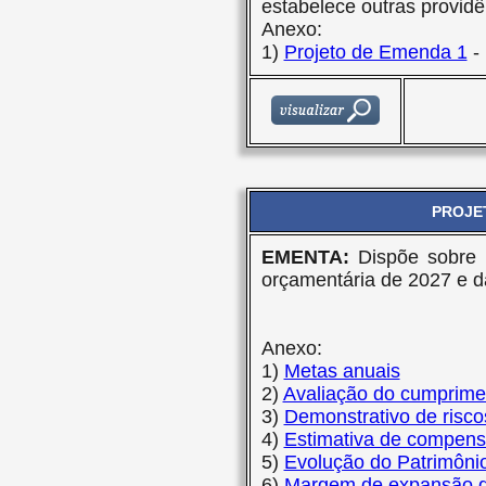
estabelece outras providê
Anexo:
1)
Projeto de Emenda 1
-
PROJET
EMENTA:
Dispõe sobre 
orçamentária de 2027 e dá
Anexo:
1)
Metas anuais
2)
Avaliação do cumprime
3)
Demonstrativo de risco
4)
Estimativa de compens
5)
Evolução do Patrimônio
6)
Margem de expansão 