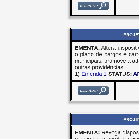
PROJET
EMENTA:
Altera disposit
o plano de cargos e carre
municipais, promove a ade
outras providências.
1)
Emenda 1
STATUS:
A
PROJET
EMENTA:
Revoga disposi