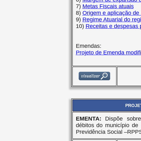
7)
Metas Fiscais atuais
8)
Origem e aplicação de 
9)
Regime Atuarial do reg
10)
Receitas e despesas p
Emendas:
Projeto de Emenda modifi
PROJET
EMENTA:
Dispõe sobr
débitos do município de
Previdência Social –RPP