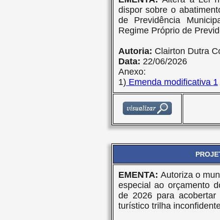
dispor sobre o abatimento
de Previdência Municip
Regime Próprio de Previd
Autoria:
Clairton Dutra C
Data:
22/06/2026
Anexo:
1)
Emenda modificativa 1
PROJET
EMENTA:
Autoriza o muni
especial ao orçamento d
de 2026 para acobertar 
turístico trilha inconfident