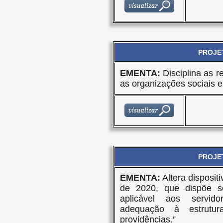
PROJET
EMENTA:
Disciplina as r
as organizações sociais e
PROJET
EMENTA:
Altera disposit
de 2020, que dispõe s
aplicável aos servido
adequação à estrutur
providências.”