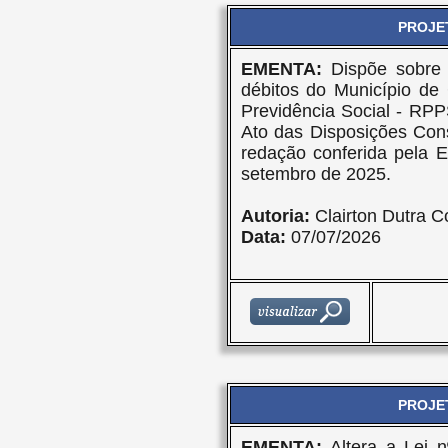
PROJET
EMENTA:
Dispõe sobre
débitos do Município de
Previdência Social - RPP
Ato das Disposições Cons
redação conferida pela 
setembro de 2025.
Autoria:
Clairton Dutra C
Data:
07/07/2026
PROJET
EMENTA:
Altera a Lei 