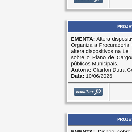
PROJET
EMENTA:
Altera disposi
Organiza a Procuradoria 
altera dispositivos na Le
sobre o Plano de Cargos
públicos Municipais.
Autoria:
Clairton Dutra C
Data:
10/06/2026
PROJET
EMENTA:
Dispõe sobre