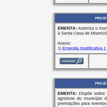
PROJET
EMENTA:
Autoriza o mun
à Santa Casa de Misericó
Anexo:
1)
Emenda modificativa 1
PROJET
EMENTA:
Dispõe sobre 
agrishow do município d
premiações para eventos c