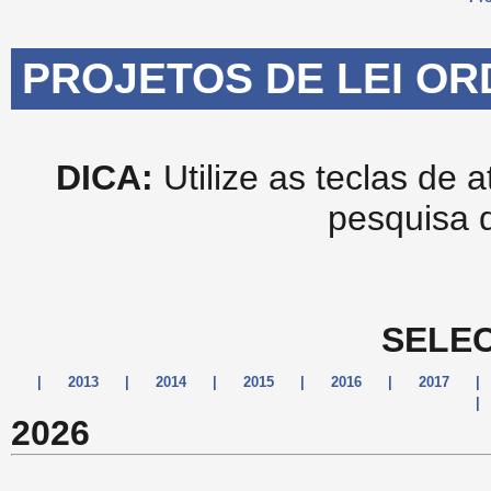
PROJETOS DE LEI OR
DICA:
Utilize as teclas de 
pesquisa 
SELEC
|
2013
|
2014
|
2015
|
2016
|
2017
|
|
2026