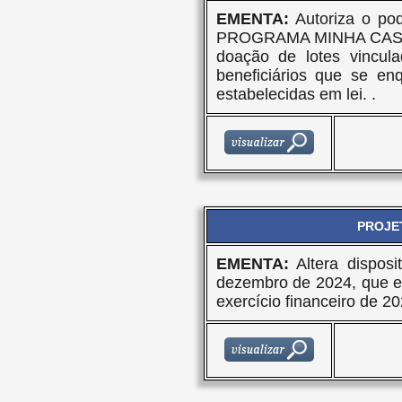
EMENTA:
Autoriza o pod
PROGRAMA MINHA CASA,
doação de lotes vincul
beneficiários que se e
estabelecidas em lei. .
PROJET
EMENTA:
Altera disposi
dezembro de 2024, que es
exercício financeiro de 20