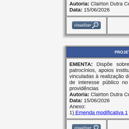
Autoria:
Clairton Dutra C
Data:
15/06/2026
PROJET
EMENTA:
Dispõe sobr
patrocínios, apoios insti
vinculadas à realização d
de interesse público n
providências
Autoria:
Clairton Dutra C
Data:
15/06/2026
Anexo:
1)
Emenda modificativa 1