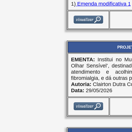
1)
Emenda modificativa 1
PROJET
EMENTA:
Institui no M
Olhar Sensível’, destinad
atendimento e acolh
fibromialgia, e dá outras 
Autoria:
Clairton Dutra C
Data:
29/05/2026