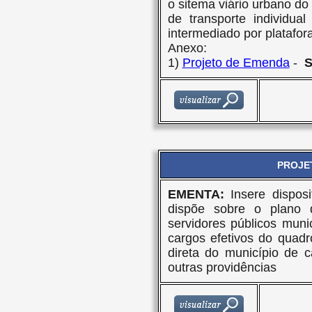
o sitema viário urbano do
de transporte individua
intermediado por platafora
Anexo:
1)
Projeto de Emenda
-
S
PROJET
EMENTA:
Insere disposi
dispõe sobre o plano d
servidores públicos muni
cargos efetivos do quadr
direta do município de 
outras providências