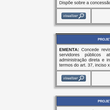
Dispõe sobre a concessã
PROJET
EMENTA:
Concede revi
servidores públicos a
administração direta e i
termos do art. 37, inciso x
PROJET