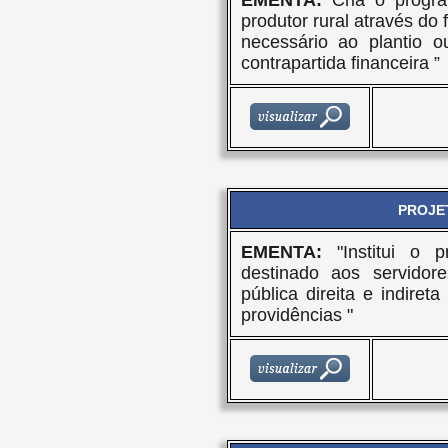
EMENTA:
Cria o progra
produtor rural através do
necessário ao plantio 
contrapartida financeira ”
PROJET
EMENTA:
"Institui o p
destinado aos servidore
pública direita e indiret
providências "