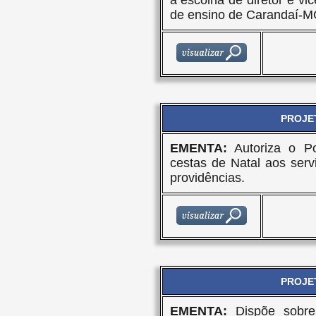
a escolha de diretor e vi
de ensino de Carandaí-M
PROJET
EMENTA:
Autoriza o Po
cestas de Natal aos serv
providências.
PROJET
EMENTA:
Dispõe sobre