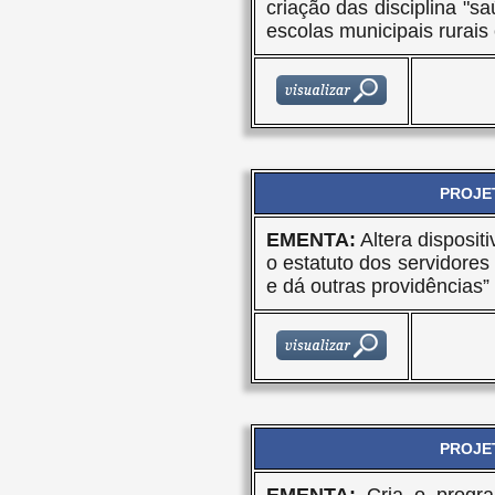
criação das disciplina "s
escolas municipais rurais 
PROJET
EMENTA:
Altera dispositi
o estatuto dos servidores
e dá outras providências”
PROJET