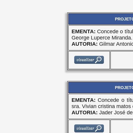
PROJETO
EMENTA:
Concede o títu
George Luperce Miranda.
AUTORIA:
Gilmar Antoni
PROJETO
EMENTA:
Concede o tít
sra. Vivian cristina matos
AUTORIA:
Jader José de 