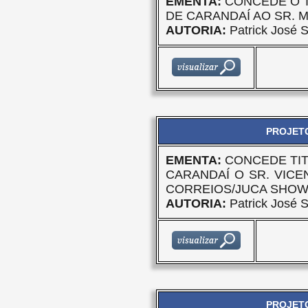
EMENTA:
CONCEDE O T
DE CARANDAÍ AO SR. 
AUTORIA:
Patrick José S
PROJETO
EMENTA:
CONCEDE TIT
CARANDAÍ O SR. VICE
CORREIOS/JUCA SHO
AUTORIA:
Patrick José S
PROJETO