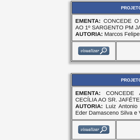
PROJETO
EMENTA:
CONCEDE O 
AO 1º SARGENTO PM 
AUTORIA:
Marcos Felipe 
PROJETO
EMENTA:
CONCEDE 
CECÍLIA AO SR. JAFÉT
AUTORIA:
Luiz Antonio 
Eder Damasceno Silva e 