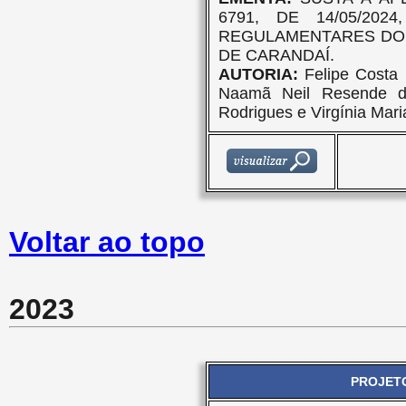
6791, DE 14/05/20
REGULAMENTARES DO 
DE CARANDAÍ.
AUTORIA:
Felipe Costa F
Naamã Neil Resende d
Rodrigues e Virgínia Mari
Voltar ao topo
2023
PROJETO