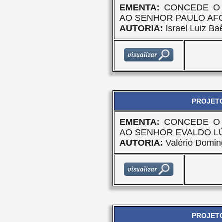
EMENTA:
CONCEDE O 
AO SENHOR PAULO AF
AUTORIA:
Israel Luiz Ba
PROJETO
EMENTA:
CONCEDE O 
AO SENHOR EVALDO L
AUTORIA:
Valério Domin
PROJETO