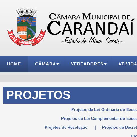
HOME
CÂMARA
VEREADORES
ATIVID
PROJETOS
Projetos de Lei Ordinária do Exec
Projetos de Lei Complementar do Execu
Projetos de Resolução
|
Projetos de Decret
Pro