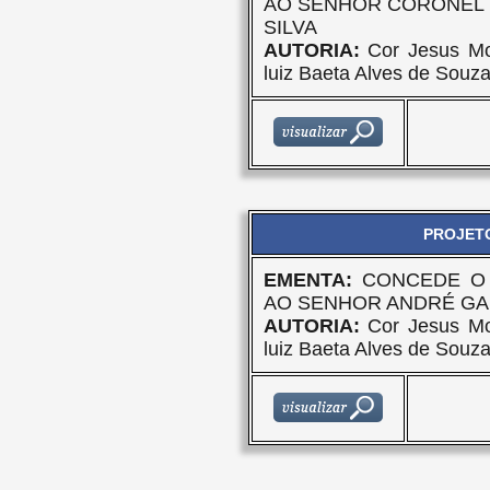
AO SENHOR CORONEL 
SILVA
AUTORIA:
Cor Jesus Mor
luiz Baeta Alves de Souz
PROJETO
EMENTA:
CONCEDE O 
AO SENHOR ANDRÉ GA
AUTORIA:
Cor Jesus Mor
luiz Baeta Alves de Souz