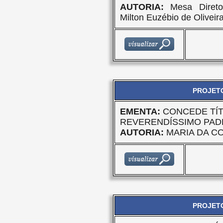
AUTORIA:
Mesa Direto
Milton Euzébio de Olivei
PROJETO
EMENTA:
CONCEDE TÍT
REVERENDÍSSIMO PAD
AUTORIA:
MARIA DA C
PROJETO