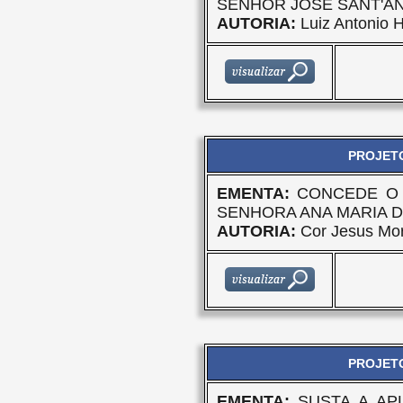
SENHOR JOSÉ SANT'A
AUTORIA:
Luiz Antonio H
PROJETO
EMENTA:
CONCEDE O 
SENHORA ANA MARIA 
AUTORIA:
Cor Jesus Mor
PROJETO
EMENTA:
SUSTA A AP