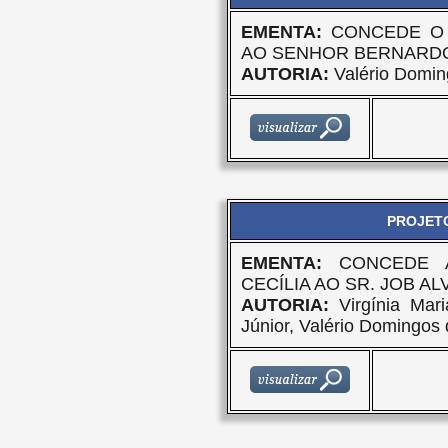
EMENTA:
CONCEDE O 
AO SENHOR BERNARDO
AUTORIA:
Valério Domin
PROJETO
EMENTA:
CONCEDE 
CECÍLIA AO SR. JOB A
AUTORIA:
Virgínia Mari
Júnior, Valério Domingos 