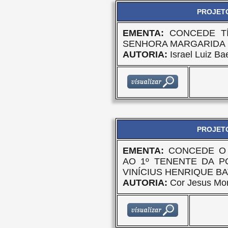
PROJETO
EMENTA:
CONCEDE T
SENHORA MARGARIDA D
AUTORIA:
Israel Luiz Ba
PROJETO
EMENTA:
CONCEDE O 
AO 1º TENENTE DA PO
VINÍCIUS HENRIQUE BA
AUTORIA:
Cor Jesus Mo