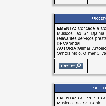
PROJETO
EMENTA:
Concede a Com
Músicos” ao Sr. Djalma
relevantes serviços pres
de Carandaí.
AUTORIA:
Gilmar Antoni
Santos Melo, Gilmar Silv
PROJETO
EMENTA:
Concede a Com
Músicos” ao Sr. Daniel 