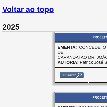
Voltar ao topo
2025
PROJETO
EMENTA:
CONCEDE O 
DE
CARANDAÍ AO DR. JOÃ
AUTORIA:
Patrick José S
PROJETO