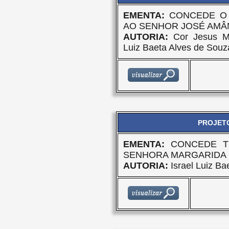
EMENTA:
CONCEDE O 
AO SENHOR JOSÉ AMÂN
AUTORIA:
Cor Jesus Mo
Luiz Baeta Alves de Souz
PROJETO
EMENTA:
CONCEDE T
SENHORA MARGARIDA D
AUTORIA:
Israel Luiz Ba