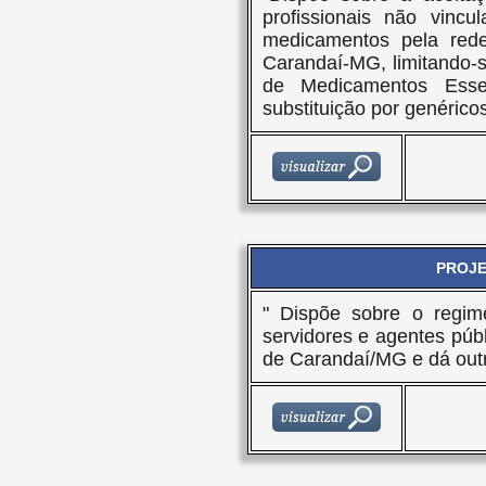
profissionais não vinc
medicamentos pela red
Carandaí-MG, limitando-
de Medicamentos Esse
substituição por genérico
PROJET
" Dispõe sobre o regi
servidores e agentes públ
de Carandaí/MG e dá outr