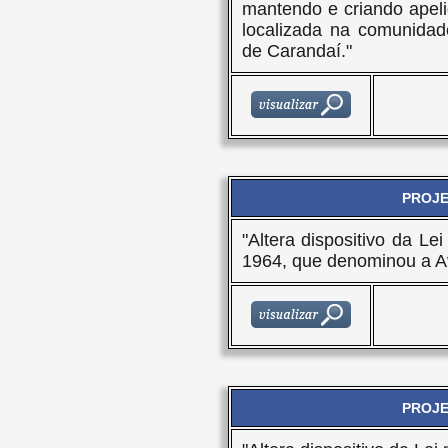
mantendo e criando apeli
localizada na comunidad
de Carandaí."
PROJET
"Altera dispositivo da L
1964, que denominou a Av
PROJET