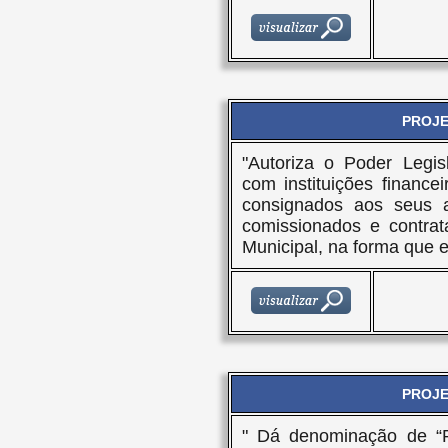
PROJET
"Autoriza o Poder Legis
com instituições financ
consignados aos seus ag
comissionados e contrat
Municipal, na forma que e
PROJET
" Dá denominação de “Pr