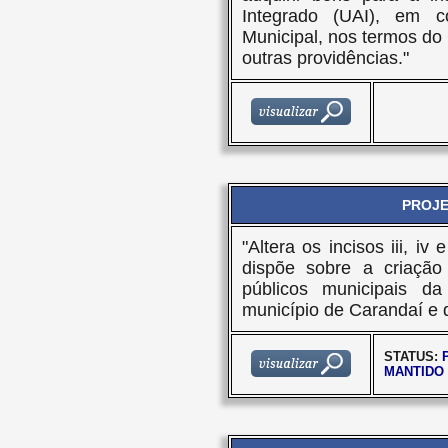
Integrado (UAI), em 
Municipal, nos termos d
outras providências."
PROJET
"Altera os incisos iii, iv
dispõe sobre a criação
públicos municipais da
município de Carandaí e d
STATUS:
MANTIDO 