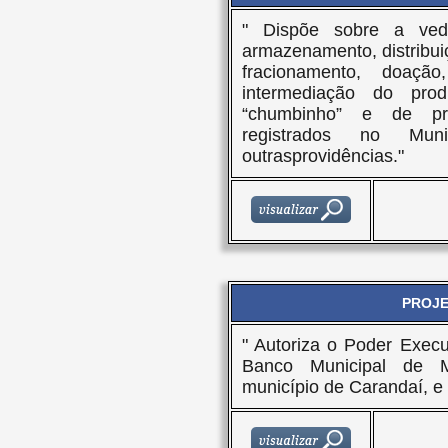
" Dispõe sobre a veda
armazenamento, distribui
fracionamento, doaç
intermediação do pro
“chumbinho” e de prod
registrados no Mu
outrasprovidências."
PROJET
" Autoriza o Poder Execu
Banco Municipal de Ma
município de Carandaí, e 