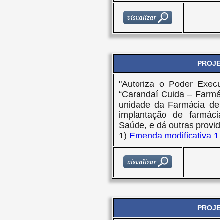
PROJET
"Autoriza o Poder Execu
“Carandaí Cuida – Farmá
unidade da Farmácia de 
implantação de farmác
Saúde, e dá outras provid
1)
Emenda modificativa 1
PROJET