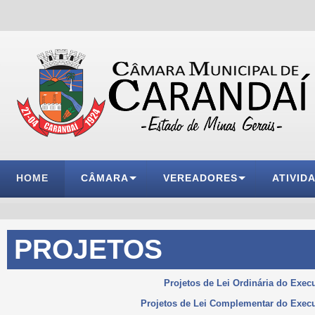
HOME
CÂMARA
VEREADORES
ATIVID
PROJETOS
Projetos de Lei Ordinária do Exec
Projetos de Lei Complementar do Execu