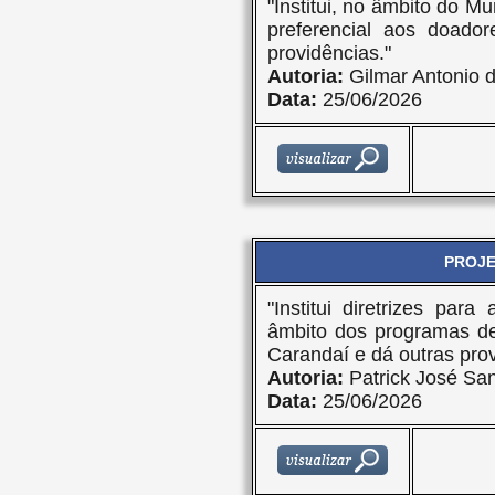
"Institui, no âmbito do M
preferencial aos doado
providências."
Autoria:
Gilmar Antonio 
Data:
25/06/2026
PROJET
"Institui diretrizes pa
âmbito dos programas de
Carandaí e dá outras prov
Autoria:
Patrick José San
Data:
25/06/2026