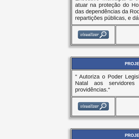
atuar na proteção do Ho
das dependências da Rodo
repartições públicas, e dá
PROJET
" Autoriza o Poder Legis
Natal aos servidores
providências."
PROJET