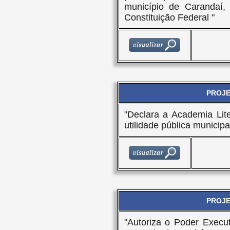
município de Carandaí, 
Constituição Federal "
PROJET
"Declara a Academia Lit
utilidade pública municipal
PROJET
"Autoriza o Poder Executi