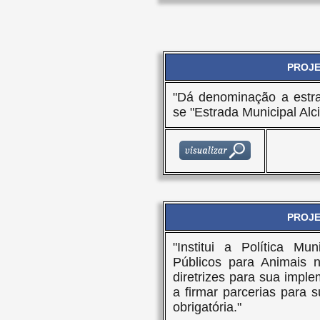
PROJET
"Dá denominação a estra
se "Estrada Municipal Alc
PROJET
"Institui a Política Mu
Públicos para Animais n
diretrizes para sua impl
a firmar parcerias para
obrigatória."