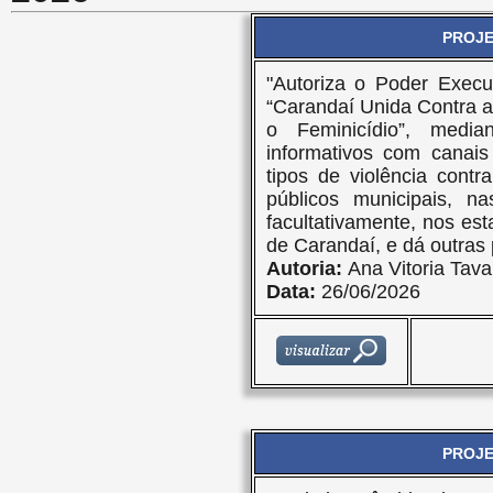
PROJET
"Autoriza o Poder Execu
“Carandaí Unida Contra a
o Feminicídio”, media
informativos com canais
tipos de violência contr
públicos municipais, na
facultativamente, nos es
de Carandaí, e dá outras 
Autoria:
Ana Vitoria Tav
Data:
26/06/2026
PROJET