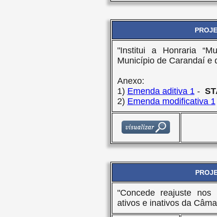
PROJET
"Institui a Honraria “
Município de Carandaí e d
Anexo:
1)
Emenda aditiva 1
-
ST
2)
Emenda modificativa 1
PROJE
"Concede reajuste nos 
ativos e inativos da Câmar