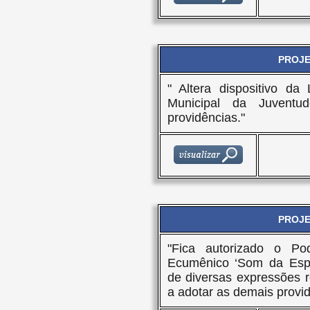
PROJET
" Altera dispositivo da
Municipal da Juvent
providências."
PROJET
"Fica autorizado o Pod
Ecumênico ‘Som da Espe
de diversas expressões r
a adotar as demais provid