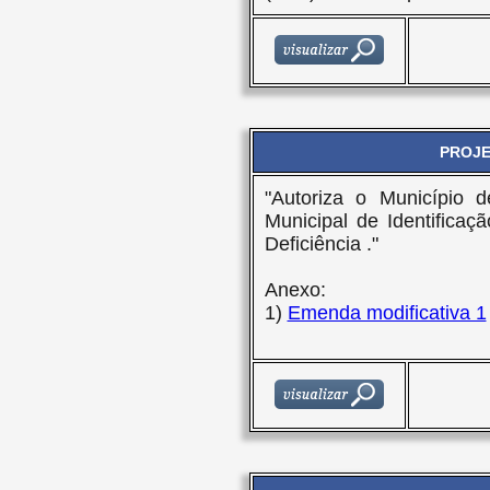
PROJET
"Autoriza o Município d
Municipal de Identifica
Deficiência ."
Anexo:
1)
Emenda modificativa 1