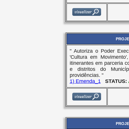
PROJET
" Autoriza o Poder Execu
'Cultura em Movimento',
itinerantes em parceria c
e distritos do Munic
providências. "
1) Emenda_1
STATUS:
PROJET