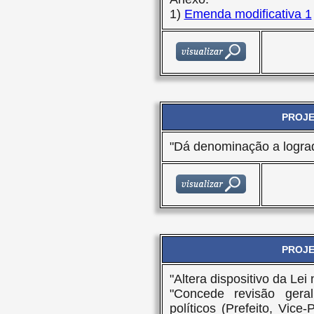
1)
Emenda modificativa 1
PROJET
"Dá denominação a lograd
PROJET
"Altera dispositivo da Le
"Concede revisão gera
políticos (Prefeito, Vice