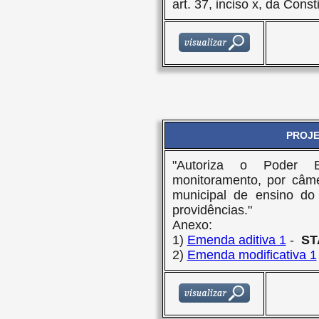
art. 37, inciso x, da Const
PROJET
"Autoriza o Poder E
monitoramento, por câme
municipal de ensino do
providências."
Anexo:
1)
Emenda aditiva 1
-
ST
2)
Emenda modificativa 1