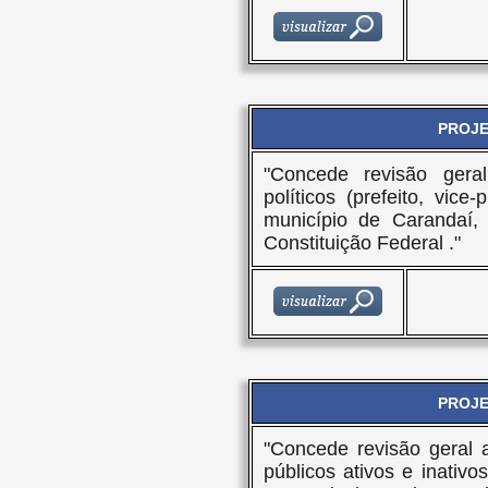
PROJET
"Concede revisão gera
políticos (prefeito, vice
município de Carandaí, 
Constituição Federal ."
PROJET
"Concede revisão geral 
públicos ativos e inativ