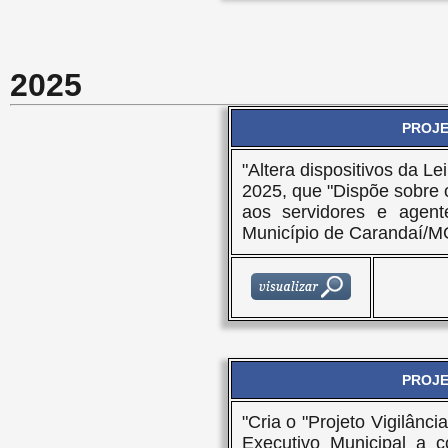
2025
PROJET
"Altera dispositivos da L
2025, que "Dispõe sobre
aos servidores e agent
Município de Carandaí/MG
PROJET
"Cria o "Projeto Vigilânci
Executivo Municipal a c