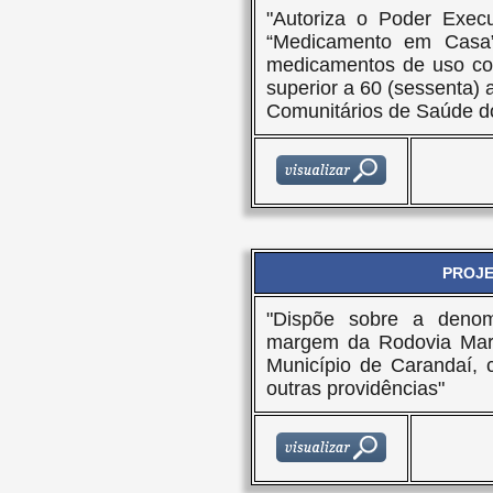
"Autoriza o Poder Execu
“Medicamento em Casa”,
medicamentos de uso con
superior a 60 (sessenta)
Comunitários de Saúde do
PROJET
"Dispõe sobre a denom
margem da Rodovia Mari
Município de Carandaí, 
outras providências"