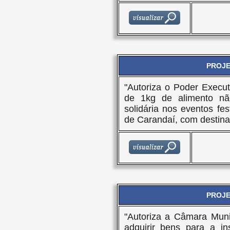
PROJET
"Autoriza o Poder Execut
de 1kg de alimento nã
solidária nos eventos fes
de Carandaí, com destinaç
PROJET
"Autoriza a Câmara Muni
adquirir bens para a i