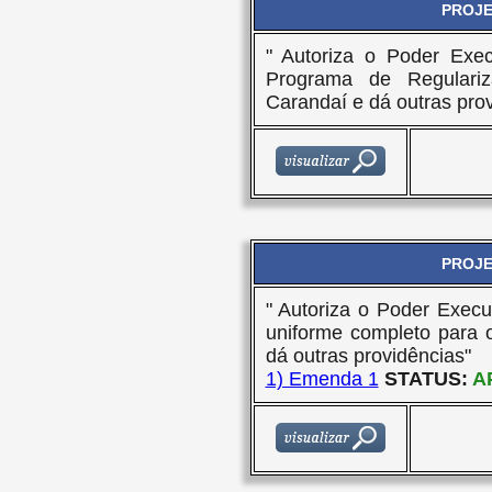
PROJET
" Autoriza o Poder Exec
Programa de Regulari
Carandaí e dá outras prov
PROJET
" Autoriza o Poder Execu
uniforme completo para 
dá outras providências"
1) Emenda 1
STATUS:
A