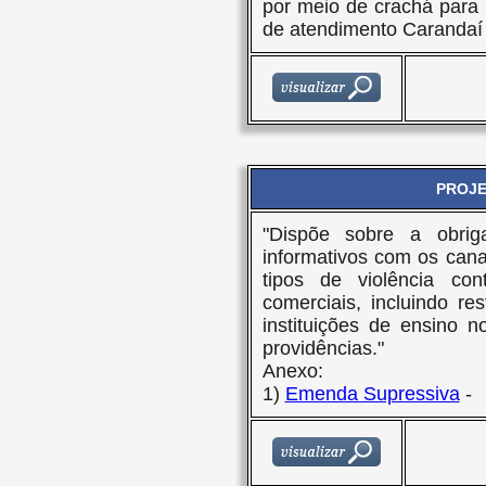
por meio de crachá para
de atendimento Carandaí 
PROJET
"Dispõe sobre a obrig
informativos com os cana
tipos de violência co
comerciais, incluindo re
instituições de ensino 
providências."
Anexo:
1)
Emenda Supressiva
-