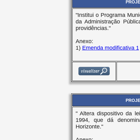
PROJET
"Institui o Programa Mun
da Administração Públic
providências."
Anexo:
1)
Emenda modificativa 1
PROJET
" Altera dispositivo da 
1994, que dá denomina
Horizonte."
Anexo: