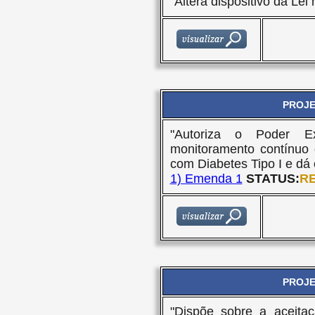
"Altera dispositivo da Le
PROJET
"Autoriza o Poder E
monitoramento contínuo 
com Diabetes Tipo I e dá 
1) Emenda 1
STATUS:
RE
PROJET
"Dispõe sobre a aceitaç