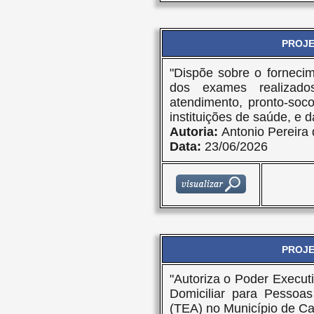
PROJET
"Dispõe sobre o forneci
dos exames realizado
atendimento, pronto-soc
instituições de saúde, e d
Autoria:
Antonio Pereira
Data:
23/06/2026
PROJET
"Autoriza o Poder Executi
Domiciliar para Pessoas
(TEA) no Município de Ca