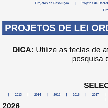
Projetos de Resolução
|
Projetos de Decret
Pro
PROJETOS DE LEI OR
DICA:
Utilize as teclas de 
pesquisa 
SELEC
|
2013
|
2014
|
2015
|
2016
|
2017
|
|
2026