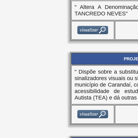
" Altera A Denominaç
TANCREDO NEVES"
PROJET
" Dispõe sobre a substitu
sinalizadores visuais ou s
município de Carandaí, c
acessibilidade de est
Autista (TEA) e dá outras