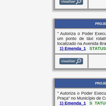
PROJET
" Autoriza o Poder Execu
um ponto de táxi rota
localizado na Avenida Bras
1) Emenda_1
STATUS
PROJET
" Autoriza o Poder Execu
Praça" no Município de Ca
1) Emenda_1
S
TATU