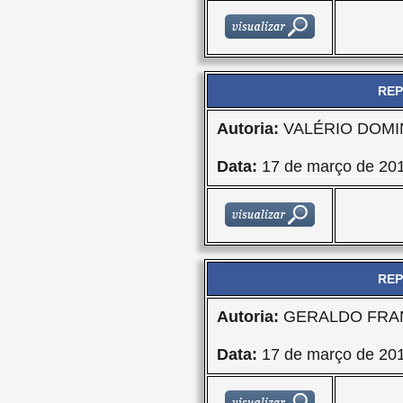
REP
Autoria:
VALÉRIO DOMI
Data:
17 de março de 20
REP
Autoria:
GERALDO FRA
Data:
17 de março de 20