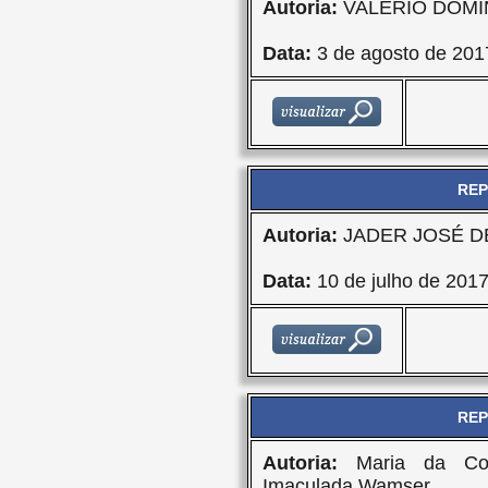
Autoria:
VALÉRIO DOMI
Data:
3 de agosto de 201
REP
Autoria:
JADER JOSÉ DE
Data:
10 de julho de 201
REP
Autoria:
Maria da Con
Imaculada Wamser