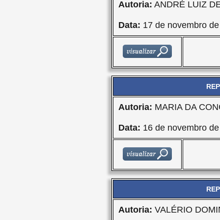
Autoria:
ANDRÉ LUIZ D
Data:
17 de novembro de
REP
Autoria:
MARIA DA CON
Data:
16 de novembro de
REP
Autoria:
VALÉRIO DOMI