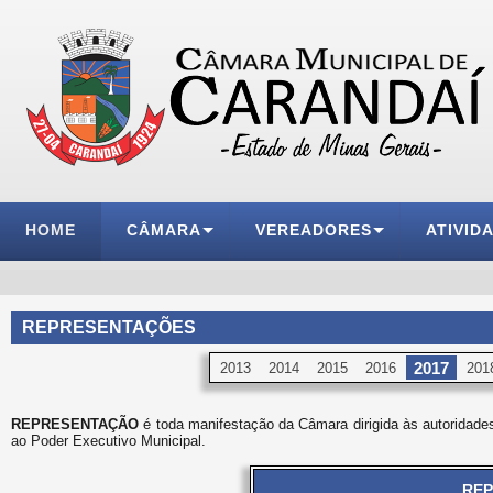
HOME
CÂMARA
VEREADORES
ATIVID
REPRESENTAÇÕES
2017
2013
2014
2015
2016
201
REPRESENTAÇÃO
é toda manifestação da Câmara dirigida às autoridades
ao Poder Executivo Municipal.
REP