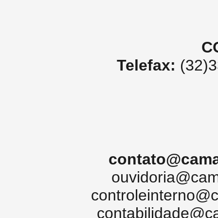
C
Telefax:
(32)3
contato@cama
ouvidoria@cam
controleinterno@
contabilidade@c