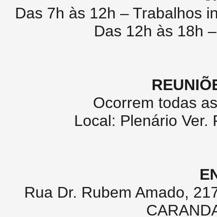
Das 7h às 12h – Trabalhos i
Das 12h às 18h –
REUNIÕ
Ocorrem todas as
Local: Plenário Ver.
E
Rua Dr. Rubem Amado, 217,
CARANDAÍ