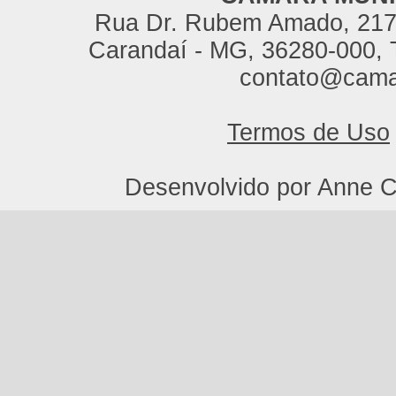
Rua Dr. Rubem Amado, 217,
Carandaí - MG, 36280-000, T
contato@cama
Termos de Uso
Desenvolvido por Anne C