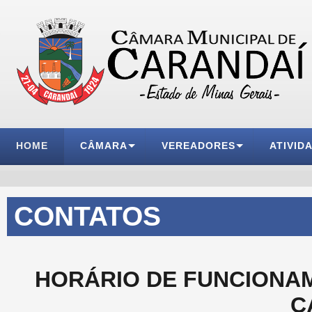
HOME
CÂMARA
VEREADORES
ATIVID
CONTATOS
HORÁRIO DE FUNCIONAM
C