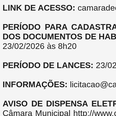
LINK DE ACESSO:
camaradeca
PERÍODO PARA CADASTR
DOS DOCUMENTOS DE HAB
23/02/2026 às 8h20
PERÍODO DE LANCES:
23/02
INFORMAÇÕES:
licitacao@c
AVISO DE DISPENSA ELET
Câmara Municipal http://www.