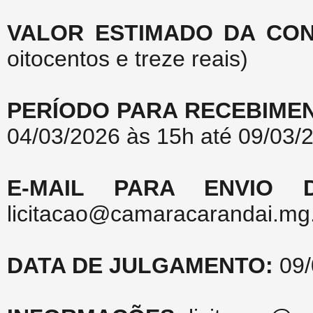
VALOR ESTIMADO DA CO
oitocentos e treze reais)
PERÍODO PARA RECEBIMEN
04/03/2026 às 15h até 09/03/
E-MAIL PARA ENVIO 
licitacao@camaracarandai.mg.
DATA DE JULGAMENTO:
09/