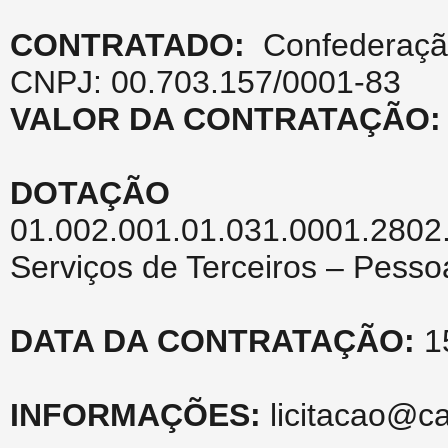
CONTRATADO:
Confederaçã
CNPJ: 00.703.157/0001-83
VALOR DA CONTRATAÇÃO:
DOTAÇÃO O
01.002.001.01.031.0001.2
Serviços de Terceiros – Pesso
DATA DA CONTRATAÇÃO:
1
INFORMAÇÕES:
licitacao@c