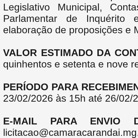
Legislativo Municipal, Cont
Parlamentar de Inquérito e
elaboração de proposições e M
VALOR ESTIMADO DA CON
quinhentos e setenta e nove r
PERÍODO PARA RECEBIMEN
23/02/2026 às 15h até 26/02/
E-MAIL PARA ENVIO 
licitacao@camaracarandai.mg.