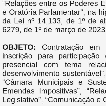
“Relações entre os Poderes E
e Oratória Parlamentar”, na hip
da Lei nº 14.133, de 1º de a
6279, de 1º de março de 2023 
OBJETO:
Contratação em v
inscrição para participaçã
presencial com tema rela
desenvolvimento sustentável”, “
“Câmara Municipais e Susten
Emendas Impositivas”, “Rel
Legislativo”, “Comunicação e 