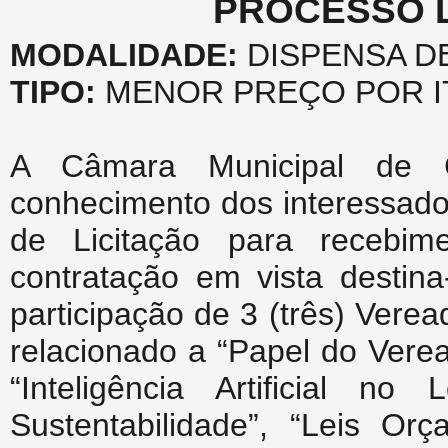
PROCESSO LI
MODALIDADE:
DISPENSA DE 
TIPO:
MENOR PREÇO POR I
A Câmara Municipal de Ca
conhecimento dos interessado
de Licitação para recebim
contratação em vista destina
participação de 3 (três) Ver
relacionado a “Papel do Vere
“Inteligência Artificial no
Sustentabilidade”, “Leis Or