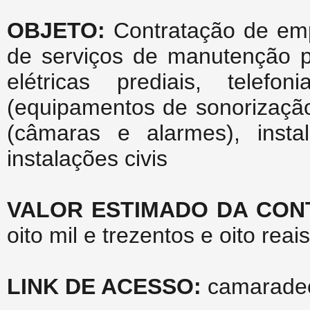
OBJETO:
Contratação de emp
de serviços de manutenção pr
elétricas prediais, tele
(equipamentos de sonorização
(câmaras e alarmes), instal
instalações civis
VALOR ESTIMADO DA CON
oito mil e trezentos e oito reais
LINK DE ACESSO:
camaradeca