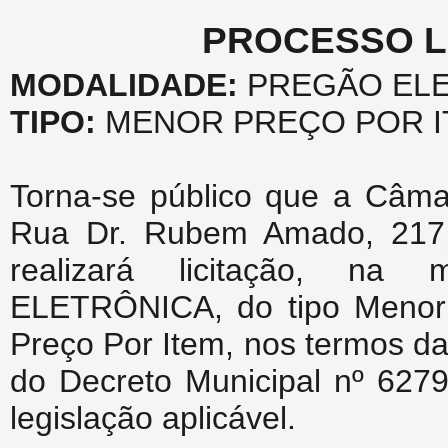
PROCESSO LI
MODALIDADE:
PREGÃO ELE
TIPO:
MENOR PREÇO POR I
Torna-se público que a Câma
Rua Dr. Rubem Amado, 217,
realizará licitação, n
ELETRÔNICA, do tipo Menor P
Preço Por Item, nos termos da 
do Decreto Municipal nº 627
legislação aplicável.