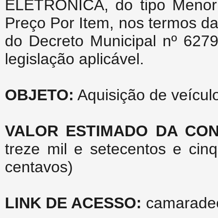
ELETRÔNICA, do tipo Menor P
Preço Por Item, nos termos da 
do Decreto Municipal nº 627
legislação aplicável.
OBJETO:
Aquisição de veícul
VALOR ESTIMADO DA CO
treze mil e setecentos e cin
centavos)
LINK DE ACESSO:
camaradeca