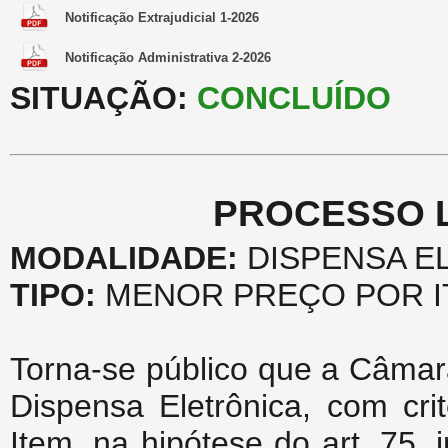
Notificação Extrajudicial 1-2026
Notificação Administrativa 2-2026
SITUAÇÃO:
CONCLUÍDO
PROCESSO LI
MODALIDADE:
DISPENSA EL
TIPO:
MENOR PREÇO POR I
Torna-se público que a Câmar
Dispensa Eletrônica, com cri
Item, na hipótese do art. 75, 