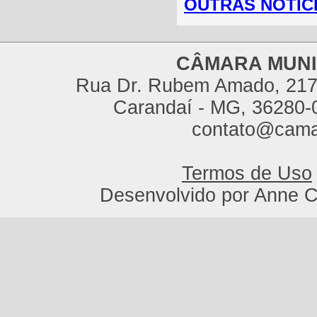
OUTRAS NOTÍCI
CÂMARA MUNI
Rua Dr. Rubem Amado, 217,
Carandaí - MG, 36280-0
contato@cama
Termos de Uso
Desenvolvido por Anne C