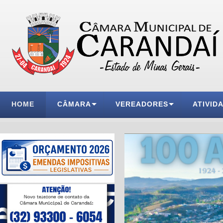
HOME
CÂMARA
VEREADORES
ATIVID