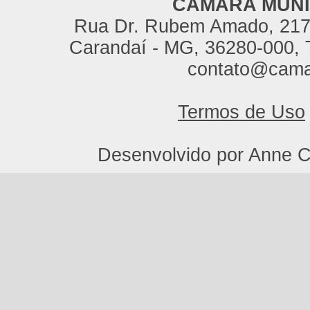
CÂMARA MUNI
Rua Dr. Rubem Amado, 217,
Carandaí - MG, 36280-000, T
contato@cama
Termos de Uso
Desenvolvido por Anne C