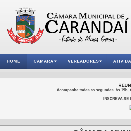
HOME
CÂMARA
VEREADORES
ATIVID
REUNI
Acompanhe todas as segundas, às 19h, 
INSCREVA-SE