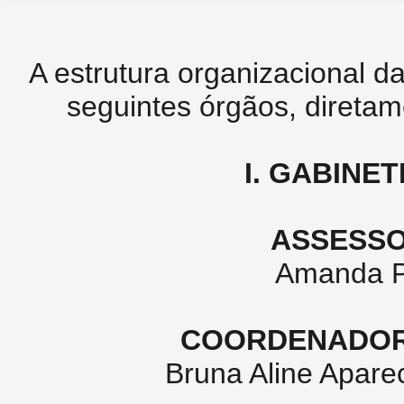
A estrutura organizacional d
seguintes órgãos, direta
I. GABINE
ASSESSO
Amanda Pa
COORDENADOR
Bruna Aline Apare