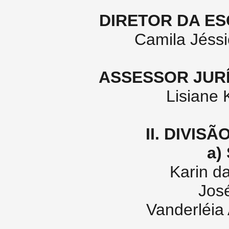
DIRETOR DA ES
Camila Jéssi
ASSESSOR JURÍ
Lisiane 
II. DIVIS
a)
Karin d
Jos
Vanderléia