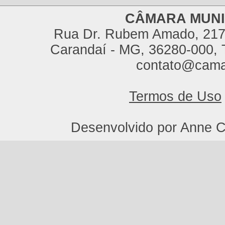
CÂMARA MUNI
Rua Dr. Rubem Amado, 217,
Carandaí - MG, 36280-000, T
contato@cama
Termos de Uso
Desenvolvido por Anne C