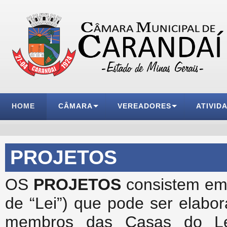
HOME
CÂMARA
VEREADORES
ATIVID
PROJETOS
OS
PROJETOS
consistem em 
de “Lei”) que pode ser elabor
membros das Casas do Leg