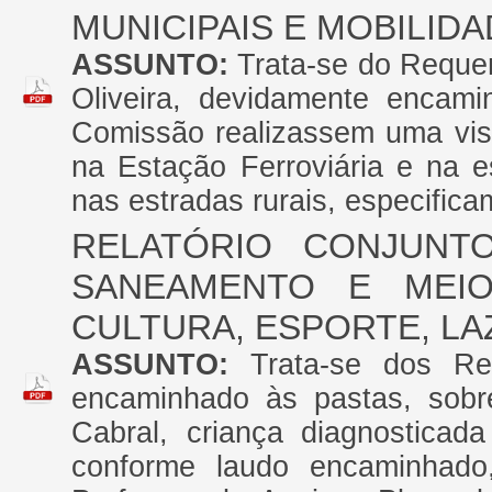
MUNICIPAIS E MOBILID
ASSUNTO:
Trata-se do Reque
Oliveira, devidamente encam
Comissão realizassem uma vist
na Estação Ferroviária e na e
nas estradas rurais, especifica
RELATÓRIO CONJUNT
SANEAMENTO E MEIO
CULTURA, ESPORTE, LA
ASSUNTO:
Trata-se dos Re
encaminhado às pastas, sobr
Cabral, criança diagnosticad
conforme laudo encaminhado