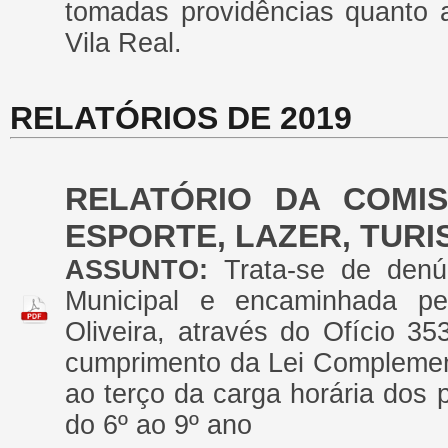
tomadas providências quanto 
Vila Real.
RELATÓRIOS DE 2019
RELATÓRIO DA COMI
ESPORTE, LAZER, TUR
ASSUNTO:
Trata-se de den
Municipal e encaminhada pe
Oliveira, através do Ofício 35
cumprimento da Lei Complement
ao terço da carga horária dos 
do 6º ao 9º ano