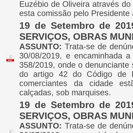
Euzébio de Oliveira através d
esta comissão pelo Presidente 
19 de Setembro de 20
SERVIÇOS, OBRAS MUNI
ASSUNTO:
Trata-se de denún
30/08/2019, e encaminhada a 
358/2019, onde o denunciante s
do artigo 42 do Código de P
comerciantes da cidade es
calçadas, sob marquises.
19 de Setembro de 20
SERVIÇOS, OBRAS MUNI
ASSUNTO:
Trata-se de denún