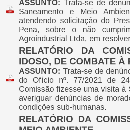
ASSUNTO:
Trata-se de denú
Saneamento e Meio Ambient
atendendo solicitação do Pre
Pena, sobre o não cumprim
Agroindustrial Ltda, em resolve
RELATÓRIO DA COMI
IDOSO, DE COMBATE À
ASSUNTO:
Trata-se de denúnc
do Ofício nº. 77/2021 de 24
Comissão fizesse uma visita à
averiguar denúncias de morad
condições sub-humanas.
RELATÓRIO DA COMIS
MEIO AMBIENTE