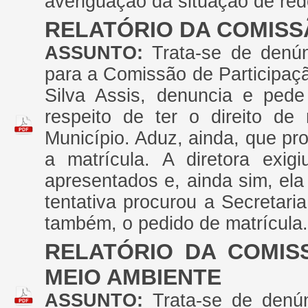
averiguação da situação de red
RELATÓRIO DA COMISS
ASSUNTO:
Trata-se de denú
para a Comissão de Participaçã
Silva Assis, denuncia e pede 
respeito de ter o direito de 
Município. Aduz, ainda, que pr
a matrícula. A diretora exi
apresentados e, ainda sim, ela
tentativa procurou a Secretar
também, o pedido de matrícula.
RELATÓRIO DA COMIS
MEIO AMBIENTE
ASSUNTO:
Trata-se de denú