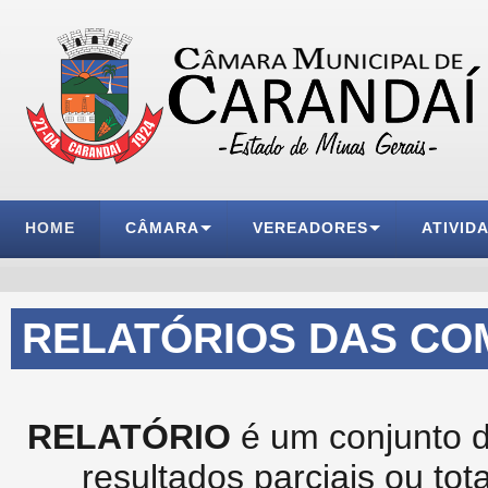
HOME
CÂMARA
VEREADORES
ATIVID
RELATÓRIOS DAS CO
RELATÓRIO
é um conjunto de
resultados parciais ou to