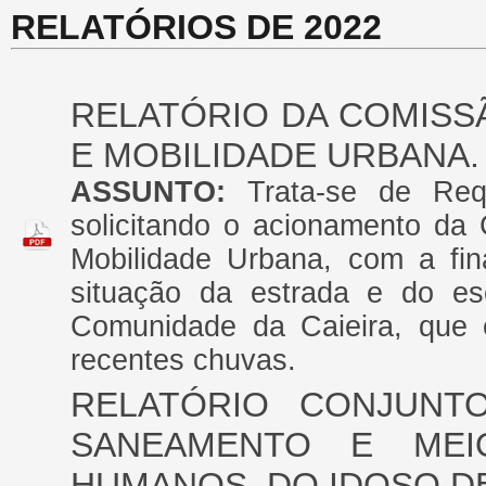
RELATÓRIOS DE 2022
RELATÓRIO DA COMISSÃ
E MOBILIDADE URBANA.
ASSUNTO:
Trata-se de Req
solicitando o acionamento da
Mobilidade Urbana, com a fi
situação da estrada e do es
Comunidade da Caieira, que e
recentes chuvas.
RELATÓRIO CONJUNT
SANEAMENTO E MEI
HUMANOS, DO IDOSO D