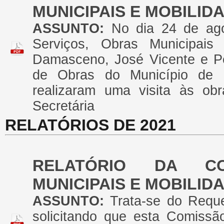
MUNICIPAIS E MOBILI
ASSUNTO:
No dia 24 de ag
Serviços, Obras Municipais
Damasceno, José Vicente e Pe
de Obras do Município de C
realizaram uma visita às ob
Secretária
RELATÓRIOS DE 2021
RELATÓRIO DA CO
MUNICIPAIS E MOBILI
ASSUNTO:
Trata-se do Requ
solicitando que esta Comiss