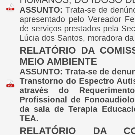
ASSUNTO:
Trata-se de denúnc
apresentado pelo Vereador Fe
de serviços prestados pela Sec
Lúcia dos Santos, moradora 
RELATÓRIO DA COMIS
MEIO AMBIENTE
ASSUNTO:
Trata-se de denu
Transtorno do Espectro Autis
através do Requeriment
Profissional de Fonoaudiolog
da sala de Terapia Educaci
TEA.
RELATÓRIO DA CO