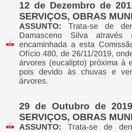
12 de Dezembro de 20
SERVIÇOS, OBRAS MUNI
ASSUNTO:
Trata-se de de
Damasceno Silva através 
encaminhada a esta Comissão
Ofício 480, de 26/11/2019, onde
árvores (eucalipto) próxima à 
pois devido às chuvas e ven
árvores.
29 de Outubro de 20
SERVIÇOS, OBRAS MUNI
ASSUNTO:
Trata-se de den