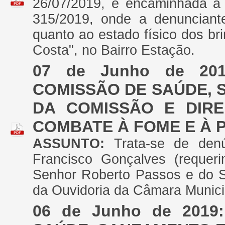
26/07/2019, e encaminhada a 
315/2019, onde a denunciante
quanto ao estado físico dos br
Costa", no Bairro Estação.
07 de Junho de 20
COMISSÃO DE SAÚDE, 
DA COMISSÃO E DIRE
COMBATE À FOME E À 
ASSUNTO:
Trata-se de den
Francisco Gonçalves (requeri
Senhor Roberto Passos e do Sen
da Ouvidoria da Câmara Munici
06 de Junho de 201