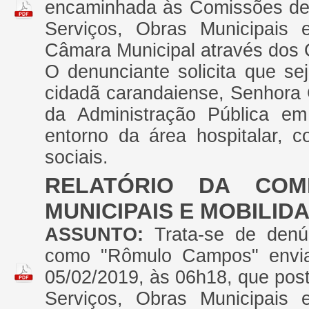
encaminhada às Comissões de
Serviços, Obras Municipais 
Câmara Municipal através dos O
O denunciante solicita que se
cidadã carandaiense, Senhora 
da Administração Pública em
entorno da área hospitalar,
sociais.
RELATÓRIO DA COM
MUNICIPAIS E MOBILI
ASSUNTO:
Trata-se de denú
como "Rômulo Campos" envia
05/02/2019, às 06h18, que pos
Serviços, Obras Municipais 