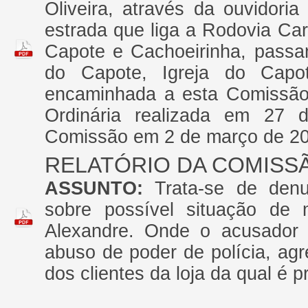
Oliveira, através da ouvidoria
estrada que liga a Rodovia C
Capote e Cachoeirinha, passa
do Capote, Igreja do Capo
encaminhada a esta Comissão 
Ordinária realizada em 27 d
Comissão em 2 de março de 20
RELATÓRIO DA COMISS
ASSUNTO:
Trata-se de den
sobre possível situação de m
Alexandre. Onde o acusador 
abuso de poder de polícia, ag
dos clientes da loja da qual é pr