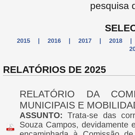
pesquisa 
SELEC
2015
|
2016
|
2017
|
2018
|
2
RELATÓRIOS DE 2025
RELATÓRIO DA COM
MUNICIPAIS E MOBILID
ASSUNTO:
Trata-se das co
Souza Campos, devidamente e
encaminhada à Comissão de S