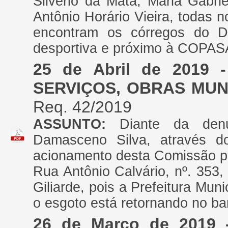
Silvério da Mata, Maria Gabrie
Antônio Horário Vieira, todas n
encontram os córregos do Di
desportiva e próximo à COPASA
25 de Abril de 2019
SERVIÇOS, OBRAS MUN
Req. 42/2019
ASSUNTO:
Diante da den
Damasceno Silva, através do
acionamento desta Comissão pa
Rua Antônio Calvário, nº. 353,
Giliarde, pois a Prefeitura Mun
o esgoto está retornando no ban
26 de Março de 2019