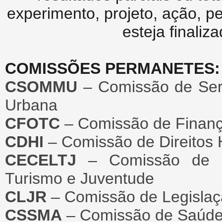
experimento, projeto, ação, p
esteja finali
COMISSÕES PERMANETES:
CSOMMU
– Comissão de Serv
Urbana
CFOTC
– Comissão de Finanç
CDHI
– Comissão de Direitos
CECELTJ
– Comissão de Ed
Turismo e Juventude
CLJR
– Comissão de Legislaç
CSSMA
– Comissão de Saúde