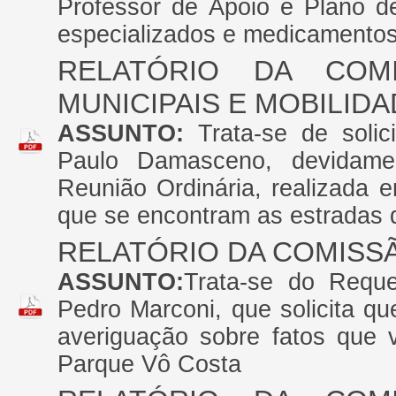
Professor de Apoio e Plano d
especializados e medicamentos
RELATÓRIO DA COM
MUNICIPAIS E MOBILID
ASSUNTO:
Trata-se de soli
Paulo Damasceno, devidame
Reunião Ordinária, realizada 
que se encontram as estradas
RELATÓRIO DA COMISS
ASSUNTO:
Trata-se do Reque
Pedro Marconi, que solicita q
averiguação sobre fatos que 
Parque Vô Costa