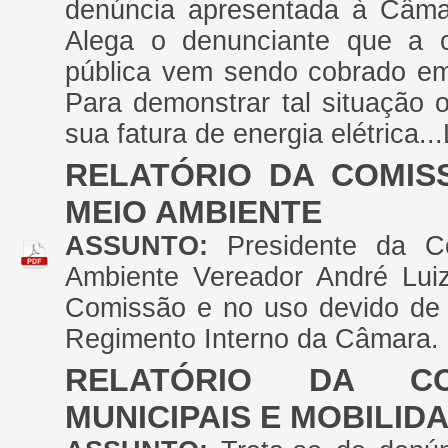
denúncia apresentada à Câmar
Alega o denunciante que a c
pública vem sendo cobrado em v
Para demonstrar tal situação 
sua fatura de energia elétrica..
RELATÓRIO DA COMIS
MEIO AMBIENTE
ASSUNTO:
Presidente da 
Ambiente Vereador André Lui
Comissão e no uso devido de 
Regimento Interno da Câmara.
RELATÓRIO DA CO
MUNICIPAIS E MOBILI