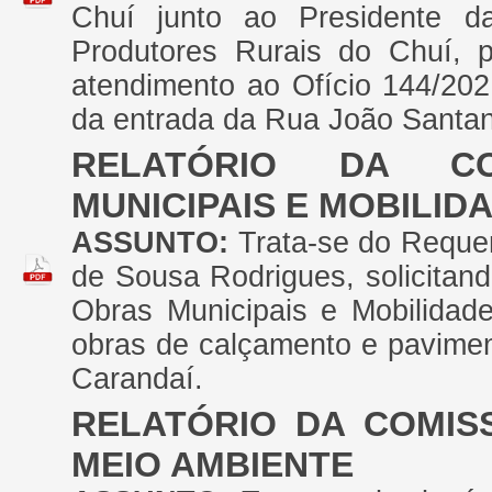
Chuí junto ao Presidente d
Produtores Rurais do Chuí, p
atendimento ao Ofício 144/202
da entrada da Rua João Santan
RELATÓRIO DA CO
MUNICIPAIS E MOBILID
ASSUNTO:
Trata-se do Reque
de Sousa Rodrigues, solicitan
Obras Municipais e Mobilidade
obras de calçamento e pavimen
Carandaí.
RELATÓRIO DA COMIS
MEIO AMBIENTE