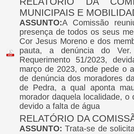
RELATÓRIO DA COM
MUNICIPAIS E MOBILID
ASSUNTO:
A Comissão reun
presença de todos os seus memb
Cor Jesus Moreno e dos memb
pauta, a denúncia do Ver.
Requerimento 51/2023, devi
março de 2023, onde pede o 
de denúncia dos moradores d
de Pedra, a qual aponta ma
morador daquela localidade, o
devido a falta de água
RELATÓRIO DA COMISS
ASSUNTO:
Trata-se de solici