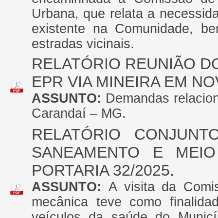
Urbana, que relata a necessi
existente na Comunidade, b
estradas vicinais.
RELATÓRIO REUNIÃO D
EPR VIA MINEIRA EM NO
ASSUNTO:
Demandas relacion
Carandaí – MG.
RELATÓRIO CONJUNT
SANEAMENTO E MEIO
PORTARIA 32/2025.
ASSUNTO:
A visita da Comi
mecânica teve como finalidad
veículos da saúde do Munic