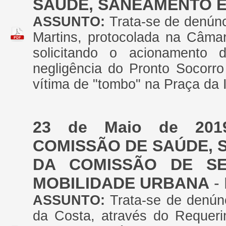
SAÚDE, SANEAMENTO E
ASSUNTO:
Trata-se de denúnc
Martins, protocolada na Câmar
solicitando o acionamento 
negligência do Pronto Socorro
vítima de "tombo" na Praça da 
23 de Maio de 201
COMISSÃO DE SAÚDE, 
DA COMISSÃO DE SE
MOBILIDADE URBANA
- 
ASSUNTO:
Trata-se de denún
da Costa, através do Requerim