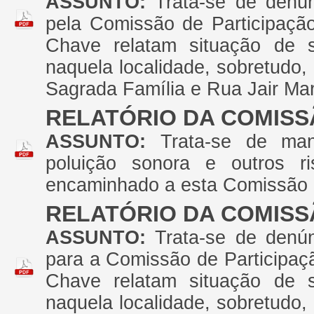
ASSUNTO:
Trata-se de denú
pela Comissão de Participaçã
Chave relatam situação de s
naquela localidade, sobretudo,
Sagrada Família e Rua Jair Ma
RELATÓRIO DA COMISS
ASSUNTO:
Trata-se de man
poluição sonora e outros r
encaminhado a esta Comissão
RELATÓRIO DA COMISS
ASSUNTO:
Trata-se de denú
para a Comissão de Participaç
Chave relatam situação de s
naquela localidade, sobretudo,