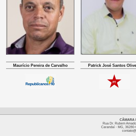
Maurício Pereira de Carvalho
Patrick José Santos Olive
CÂMARA 
Rua Dr. Rubem Amado,
Carandaí - MG, 36280-0
contato@