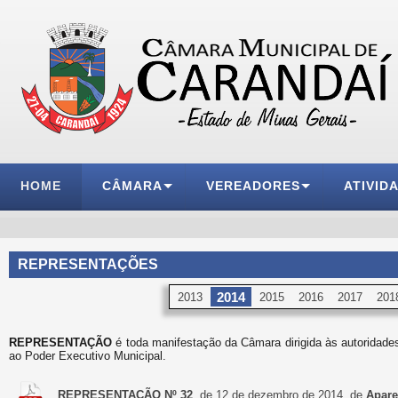
HOME
CÂMARA
VEREADORES
ATIVID
REPRESENTAÇÕES
2014
2013
2015
2016
2017
201
REPRESENTAÇÃO
é toda manifestação da Câmara dirigida às autoridades
ao Poder Executivo Municipal.
REPRESENTAÇÃO Nº 32
, de 12 de dezembro de 2014, de
Apare