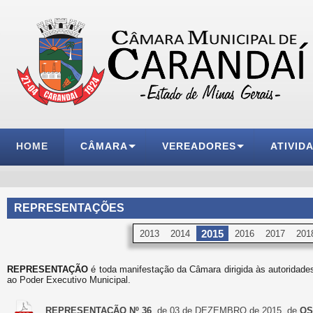
HOME
CÂMARA
VEREADORES
ATIVID
REPRESENTAÇÕES
2015
2013
2014
2016
2017
201
REPRESENTAÇÃO
é toda manifestação da Câmara dirigida às autoridades
ao Poder Executivo Municipal.
REPRESENTAÇÃO Nº 36
, de 03 de DEZEMBRO de 2015, de
OS