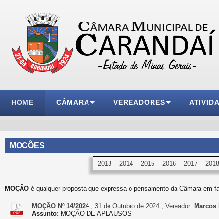
HOME
CÂMARA
VEREADORES
ATIVID
MOCÕES
2013
2014
2015
2016
2017
2018
MOÇÃO
é qualquer proposta que expressa o pensamento da Câmara em fa
MOÇÃO Nº 14/2024
, 31 de Outubro de 2024 , Vereador:
Marcos F
Assunto:
MOÇÃO DE APLAUSOS