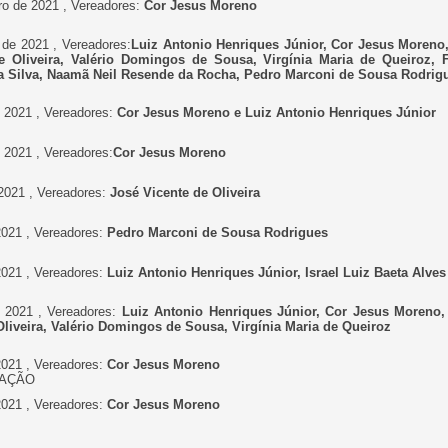
ro de 2021 , Vereadores:
Cor Jesus Moreno
 de 2021 , Vereadores:
Luiz Antonio Henriques Júnior, Cor Jesus Moreno,
 Oliveira, Valério Domingos de Sousa, Virgínia Maria de Queiroz, F
da Silva, Naamã Neil Resende da Rocha, Pedro Marconi de Sousa Rodrig
e 2021 , Vereadores:
Cor Jesus Moreno e Luiz Antonio Henriques Júnior
 2021 , Vereadores:
Cor Jesus Moreno
 2021 , Vereadores:
José Vicente de Oliveira
 2021 , Vereadores:
Pedro Marconi de Sousa Rodrigues
 2021 , Vereadores:
Luiz Antonio Henriques Júnior, Israel Luiz Baeta Alve
e 2021 , Vereadores:
Luiz Antonio Henriques Júnior, Cor Jesus Moreno,
Oliveira, Valério Domingos de Sousa, Virgínia Maria de Queiroz
 2021 , Vereadores:
Cor Jesus Moreno
LAÇÃO
 2021 , Vereadores:
Cor Jesus Moreno