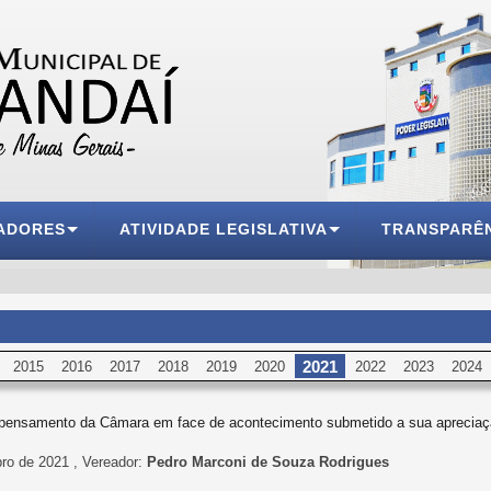
ADORES
ATIVIDADE LEGISLATIVA
TRANSPARÊ
2021
2015
2016
2017
2018
2019
2020
2022
2023
2024
 pensamento da Câmara em face de acontecimento submetido a sua apreciaç
ro de 2021 , Vereador:
Pedro Marconi de Souza Rodrigues