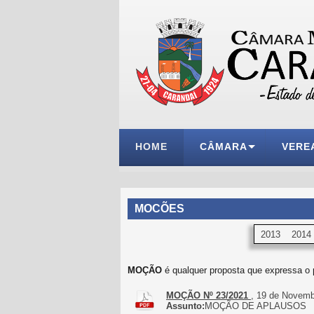
HOME
CÂMARA
VERE
MOCÕES
2013
2014
MOÇÃO
é qualquer proposta que expressa o
MOÇÃO Nº 23/2021
, 19 de Novemb
Assunto:
MOÇÃO DE APLAUSOS