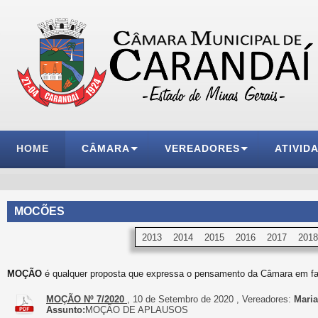
HOME
CÂMARA
VEREADORES
ATIVID
MOCÕES
2013
2014
2015
2016
2017
2018
MOÇÃO
é qualquer proposta que expressa o pensamento da Câmara em fa
MOÇÃO Nº 7/2020
, 10 de Setembro de 2020 , Vereadores:
Mari
Assunto:
MOÇÃO DE APLAUSOS