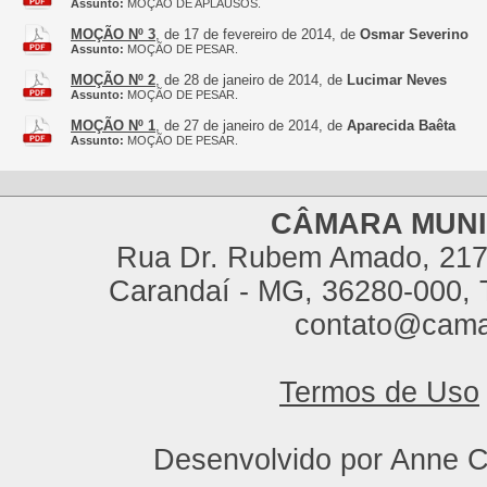
Assunto:
MOÇÃO DE APLAUSOS.
MOÇÃO Nº 3
, de 17 de fevereiro de 2014, de
Osmar Severino
Assunto:
MOÇÃO DE PESAR.
MOÇÃO Nº 2
, de 28 de janeiro de 2014, de
Lucimar Neves
Assunto:
MOÇÃO DE PESAR.
MOÇÃO Nº 1
, de 27 de janeiro de 2014, de
Aparecida Baêta
Assunto:
MOÇÃO DE PESAR.
CÂMARA MUNI
Rua Dr. Rubem Amado, 217,
Carandaí - MG, 36280-000, T
contato@cama
Termos de Uso
Desenvolvido por Anne C