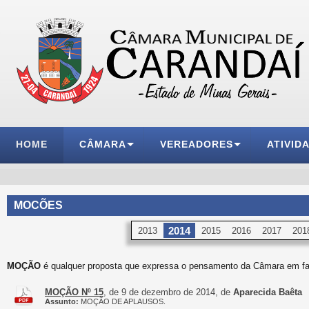
HOME
CÂMARA
VEREADORES
ATIVID
MOCÕES
2014
2013
2015
2016
2017
201
MOÇÃO
é qualquer proposta que expressa o pensamento da Câmara em fa
MOÇÃO Nº 15
, de 9 de dezembro de 2014, de
Aparecida Baêta
Assunto:
MOÇÃO DE APLAUSOS.