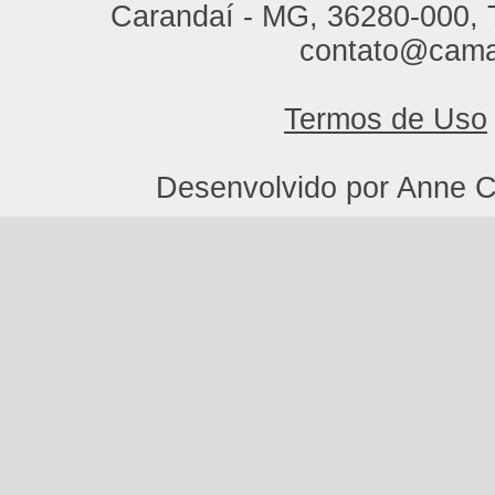
Carandaí - MG, 36280-000, T
contato@cama
Termos de Uso
Desenvolvido por Anne C