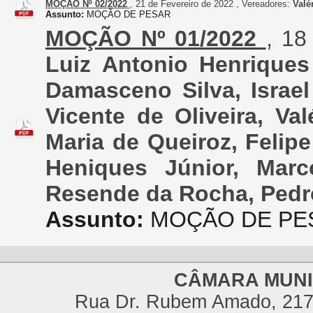
MOÇÃO Nº 02/2022
, 21 de Fevereiro de 2022 , Vereadores:
Valé
Assunto:
MOÇÃO DE PESAR
MOÇÃO Nº 01/2022
, 18
Luiz Antonio Henriques
Damasceno Silva, Israe
Vicente de Oliveira, Va
Maria de Queiroz, Felipe
Heniques Júnior, Marc
Resende da Rocha, Pedr
Assunto:
MOÇÃO DE PE
CÂMARA MUNI
Rua Dr. Rubem Amado, 217,