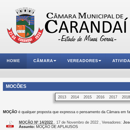
HOME
CÂMARA
VEREADORES
ATIVID
MOCÕES
2013
2014
2015
2016
2017
2018
MOÇÃO
é qualquer proposta que expressa o pensamento da Câmara em fa
MOÇÃO Nº 14/2022
, 17 de Novembro de 2022 , Vereadores:
José
Assunto:
MOÇÃO DE APLAUSOS