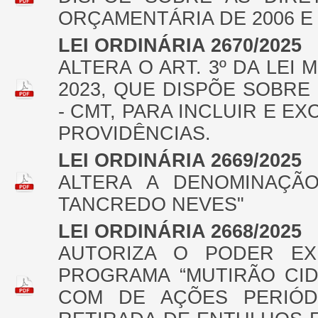
ORÇAMENTÁRIA DE 2006 E
LEI ORDINÁRIA 2670/2025
ALTERA O ART. 3º DA LEI 
2023, QUE DISPÕE SOBRE
- СМT, PARA INCLUIR E E
PROVIDÊNCIAS.
LEI ORDINÁRIA 2669/2025
ALTERA A DENOMINAÇÃO
TANCREDO NEVES"
LEI ORDINÁRIA 2668/2025
AUTORIZA O PODER EXE
PROGRAMA “MUTIRÃO CID
COM DE AÇÕES PERIÓDI