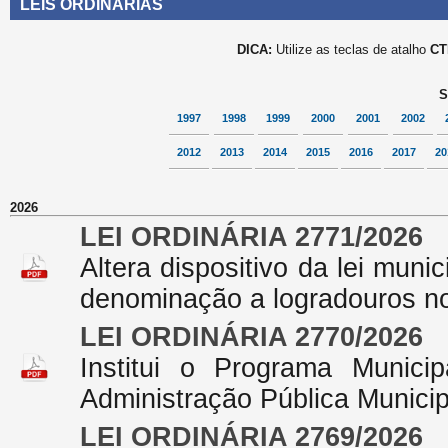
LEIS ORDINÁRIAS
DICA:
Utilize as teclas de atalho
CT
S
1997
1998
1999
2000
2001
2002
2012
2013
2014
2015
2016
2017
20
2026
LEI ORDINÁRIA 2771/2026
Altera dispositivo da lei mun
denominação a logradouros no 
LEI ORDINÁRIA 2770/2026
Institui o Programa Munic
Administração Pública Municip
LEI ORDINÁRIA 2769/2026