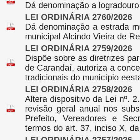
Dá denominação a logradouro 
LEI ORDINÁRIA 2760/2026
Dá denominação a estrada mu
municipal Alcindo Vieira de R
LEI ORDINÁRIA 2759/2026
Dispõe sobre as diretrizes pa
de Carandaí, autoriza a conc
tradicionais do município eest
LEI ORDINÁRIA 2758/2026
Altera dispositivo da Lei nº.
revisão geral anual nos subsí
Prefeito, Vereadores e Sec
termos do art. 37, inciso X, d