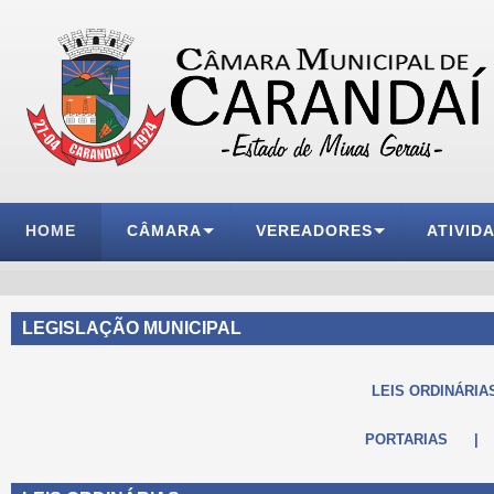
HOME
CÂMARA
VEREADORES
ATIVID
LEGISLAÇÃO MUNICIPAL
LEIS ORDINÁRIA
PORTARIAS
|