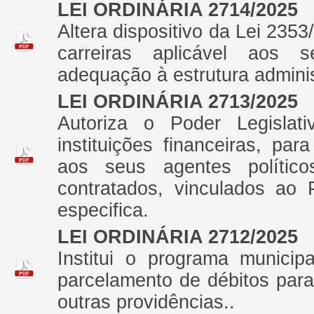
LEI ORDINÁRIA 2714/2025
Altera dispositivo da Lei 235
carreiras aplicável aos s
adequação à estrutura adminis
LEI ORDINÁRIA 2713/2025
Autoriza o Poder Legislat
instituições financeiras, p
aos seus agentes político
contratados, vinculados ao 
especifica.
LEI ORDINÁRIA 2712/2025
Institui o programa municip
parcelamento de débitos par
outras providências..