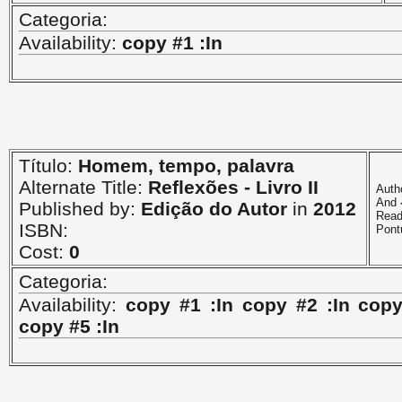
Categoria:
Availability:
copy #1 :In
Título:
Homem, tempo, palavra
Alternate Title:
Reflexões - Livro II
Auth
And
Published by:
Edição do Autor
in
2012
Read
ISBN:
Pont
Cost:
0
Categoria:
Availability:
copy #1 :In copy #2 :In copy
copy #5 :In