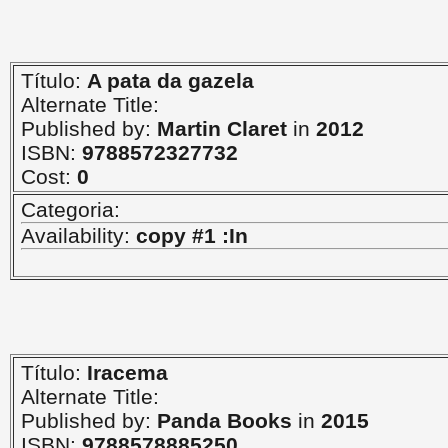
Título:
A pata da gazela
Alternate Title:
Published by:
Martin Claret
in
2012
ISBN:
9788572327732
Cost:
0
Categoria:
Availability:
copy #1 :In
Título:
Iracema
Alternate Title:
Published by:
Panda Books
in
2015
ISBN:
9788578885250