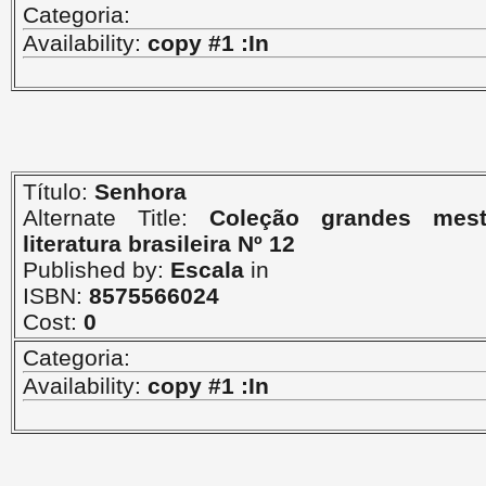
Categoria:
Availability:
copy #1 :In
Título:
Senhora
Alternate Title:
Coleção grandes mes
literatura brasileira Nº 12
Published by:
Escala
in
ISBN:
8575566024
Cost:
0
Categoria:
Availability:
copy #1 :In