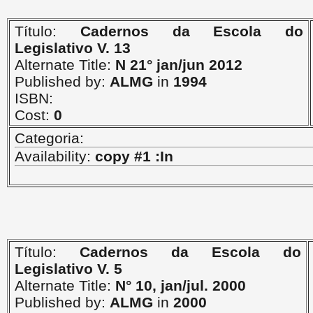
Título:
Cadernos da Escola do
Legislativo V. 13
Alternate Title:
N 21° jan/jun 2012
Published by:
ALMG
in
1994
ISBN:
Cost:
0
Categoria:
Availability:
copy #1 :In
Título:
Cadernos da Escola do
Legislativo V. 5
Alternate Title:
N° 10, jan/jul. 2000
Published by:
ALMG
in
2000