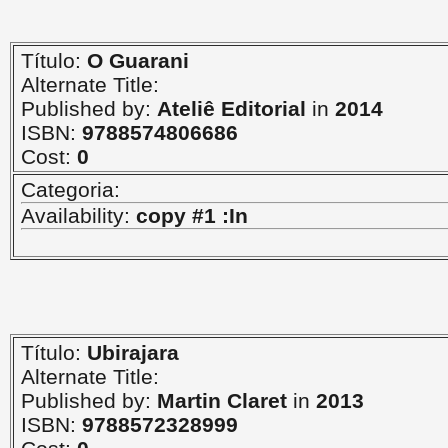
Título:
O Guarani
Alternate Title:
Published by:
Ateliê Editorial
in
2014
ISBN:
9788574806686
Cost:
0
Categoria:
Availability:
copy #1 :In
Título:
Ubirajara
Alternate Title:
Published by:
Martin Claret
in
2013
ISBN:
9788572328999