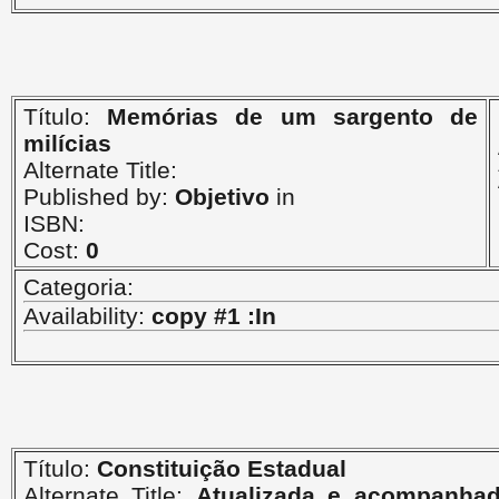
Título:
Memórias de um sargento de
milícias
Alternate Title:
Published by:
Objetivo
in
ISBN:
Cost:
0
Categoria:
Availability:
copy #1 :In
Título:
Constituição Estadual
Alternate Title:
Atualizada e acompanha