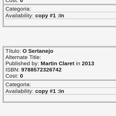
Cost:
0
Categoria:
Availability:
copy #1 :In
Título:
O Sertanejo
Alternate Title:
Published by:
Martin Claret
in
2013
ISBN:
9788572326742
Cost:
0
Categoria:
Availability:
copy #1 :In