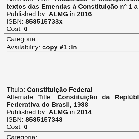
textos das Emendas à Constituição n° 1 a
Published by:
ALMG
in
2016
ISBN:
858515733x
Cost:
0
Categoria:
Availability:
copy #1 :In
Título:
Constituição Federal
Alternate Title:
Constituição da Replúbl
Federativa do Brasil, 1988
Published by:
ALMG
in
2014
ISBN:
8585157348
Cost:
0
Categoria: