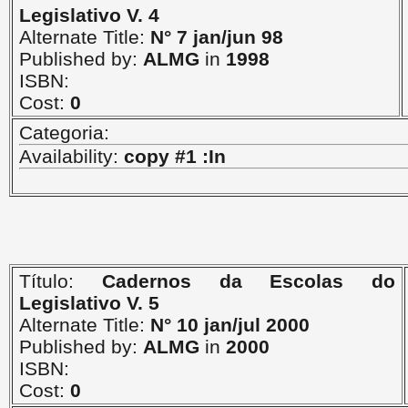
Legislativo V. 4
Alternate Title:
N° 7 jan/jun 98
Published by:
ALMG
in
1998
ISBN:
Cost:
0
Categoria:
Availability:
copy #1 :In
Título:
Cadernos da Escolas do
Legislativo V. 5
Alternate Title:
N° 10 jan/jul 2000
Published by:
ALMG
in
2000
ISBN:
Cost:
0