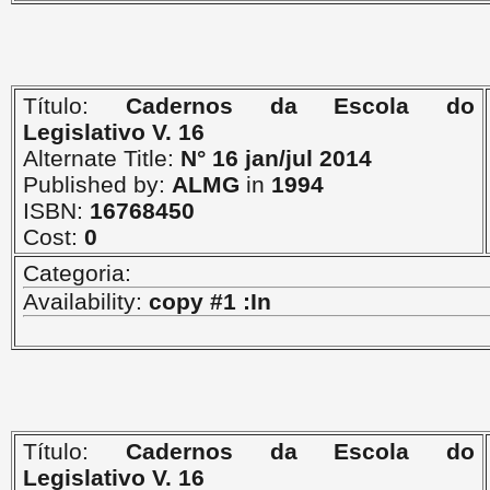
Título:
Cadernos da Escola do
Legislativo V. 16
Alternate Title:
N° 16 jan/jul 2014
Published by:
ALMG
in
1994
ISBN:
16768450
Cost:
0
Categoria:
Availability:
copy #1 :In
Título:
Cadernos da Escola do
Legislativo V. 16