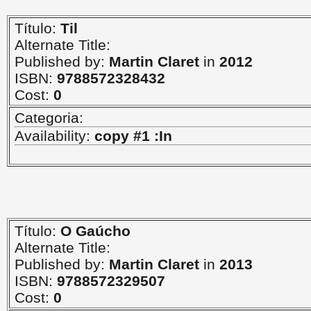
Título:
Til
Alternate Title:
Published by:
Martin Claret
in
2012
ISBN:
9788572328432
Cost:
0
Categoria:
Availability:
copy #1 :In
Título:
O Gaúcho
Alternate Title:
Published by:
Martin Claret
in
2013
ISBN:
9788572329507
Cost:
0