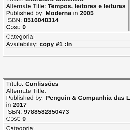
Alternate Title:
Tempos, leitores e leituras
Published by:
Moderna
in
2005
ISBN:
8516048314
Cost:
0
Categoria:
Availability:
copy #1 :In
Título:
Confissões
Alternate Title:
Published by:
Penguin & Companhia das L
in
2017
ISBN:
9788582850473
Cost:
0
Categoria: