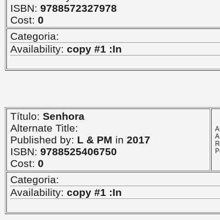
ISBN:
9788572327978
Cost:
0
Categoria:
Availability:
copy #1 :In
Título:
Senhora
Alternate Title:
A
A
Published by:
L & PM
in
2017
R
ISBN:
9788525406750
P
Cost:
0
Categoria:
Availability:
copy #1 :In