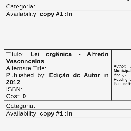
Categoria:
Availability:
copy #1 :In
Título:
Lei orgânica - Alfredo
Vasconcelos
Author:
Alternate Title:
Municipa
Published by:
Edição do Autor
in
And
-, -
Reading l
2012
Pontuaçã
ISBN:
Cost:
0
Categoria:
Availability:
copy #1 :In