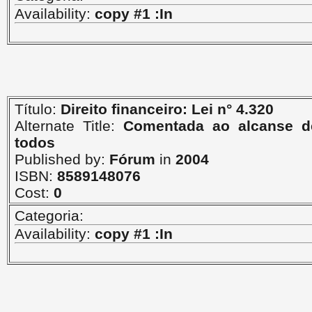
Availability:
copy #1 :In
Título:
Direito financeiro: Lei n° 4.320
Alternate Title:
Comentada ao alcanse d
todos
Published by:
Fórum
in
2004
ISBN:
8589148076
Cost:
0
Categoria:
Availability:
copy #1 :In