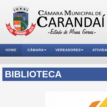
HOME
CÂMARA
VEREADORES
ATIVID
BIBLIOTECA