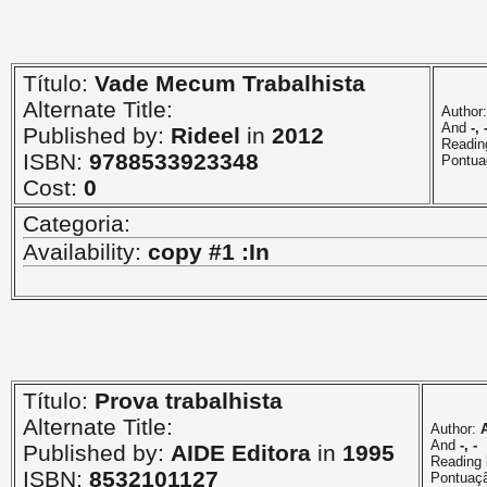
Título:
Vade Mecum Trabalhista
Alternate Title:
Author
And
-, 
Published by:
Rideel
in
2012
Readin
ISBN:
9788533923348
Pontua
Cost:
0
Categoria:
Availability:
copy #1 :In
Título:
Prova trabalhista
Alternate Title:
Author:
And
-, -
Published by:
AIDE Editora
in
1995
Reading 
ISBN:
8532101127
Pontuaç