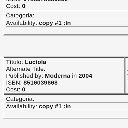
Cost:
0
Categoria:
Availability:
copy #1 :In
Título:
Lucíola
Alternate Title:
Published by:
Moderna
in
2004
ISBN:
8516039668
Cost:
0
Categoria:
Availability:
copy #1 :In