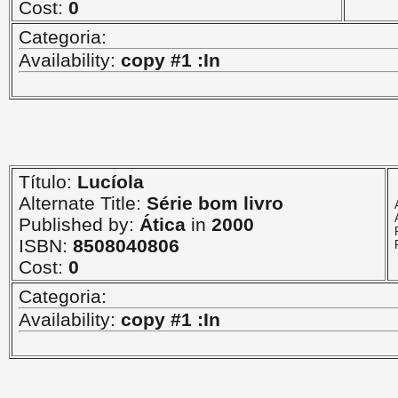
Cost:
0
Categoria:
Availability:
copy #1 :In
Título:
Lucíola
Alternate Title:
Série bom livro
Published by:
Ática
in
2000
ISBN:
8508040806
Cost:
0
Categoria:
Availability:
copy #1 :In