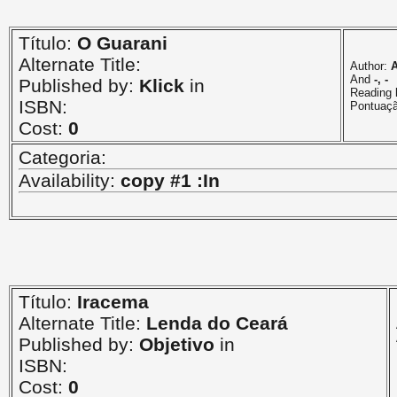
Título:
O Guarani
Alternate Title:
Author:
A
And
-, -
Published by:
Klick
in
Reading 
ISBN:
Pontuaç
Cost:
0
Categoria:
Availability:
copy #1 :In
Título:
Iracema
Alternate Title:
Lenda do Ceará
Published by:
Objetivo
in
ISBN:
Cost:
0