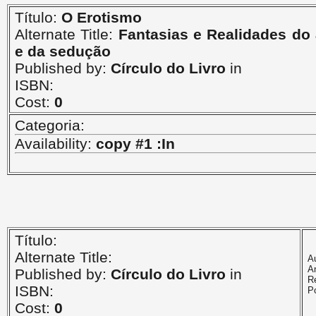
Título:
O Erotismo
Alternate Title:
Fantasias e Realidades do
e da sedução
Published by:
Círculo do Livro
in
ISBN:
Cost:
0
Categoria:
Availability:
copy #1 :In
Título:
Alternate Title:
A
A
Published by:
Círculo do Livro
in
R
ISBN:
P
Cost:
0