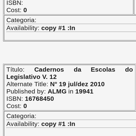
ISBN:
Cost:
0
Categoria:
Availability:
copy #1 :In
Título:
Cadernos da Escolas do
Legislativo V. 12
Alternate Title:
N° 19 jul/dez 2010
Published by:
ALMG
in
19941
ISBN:
16768450
Cost:
0
Categoria:
Availability:
copy #1 :In