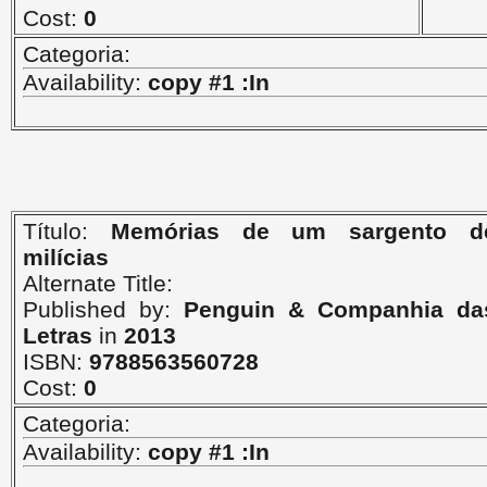
Cost:
0
Categoria:
Availability:
copy #1 :In
Título:
Memórias de um sargento d
milícias
Alternate Title:
Published by:
Penguin & Companhia da
Letras
in
2013
ISBN:
9788563560728
Cost:
0
Categoria:
Availability:
copy #1 :In