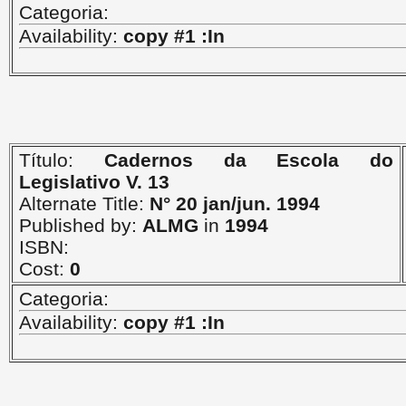
Categoria:
Availability:
copy #1 :In
Título:
Cadernos da Escola do
Legislativo V. 13
Alternate Title:
N° 20 jan/jun. 1994
Published by:
ALMG
in
1994
ISBN:
Cost:
0
Categoria:
Availability:
copy #1 :In