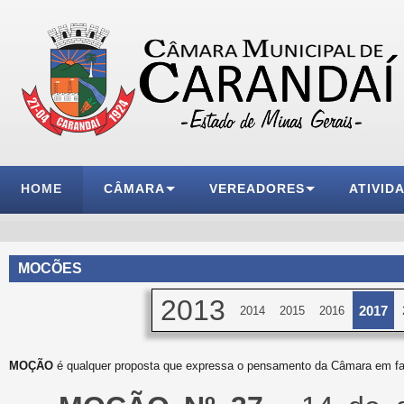
HOME
CÂMARA
VEREADORES
ATIVID
MOCÕES
2013
2017
2014
2015
2016
MOÇÃO
é qualquer proposta que expressa o pensamento da Câmara em fa