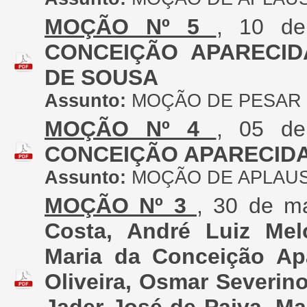
MOÇÃO Nº 5
, 10 d
CONCEIÇÃO APARECID
DE SOUSA
Assunto:
MOÇÃO DE PESAR
MOÇÃO Nº 4
, 05 d
CONCEIÇÃO APARECID
Assunto:
MOÇÃO DE APLAU
MOÇÃO Nº 3
, 30 de m
Costa, André Luiz Mel
Maria da Conceição Apa
Oliveira, Osmar Severin