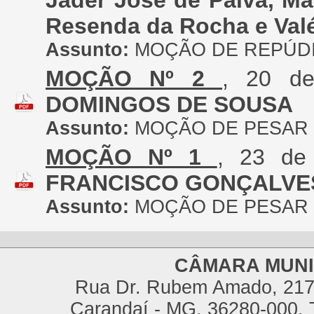
Jader José de Paiva, M
Resenda da Rocha e Val
Assunto:
MOÇÃO DE REPÚD
MOÇÃO Nº 2
, 20 d
DOMINGOS DE SOUSA
Assunto:
MOÇÃO DE PESAR
MOÇÃO Nº 1
, 23 de
FRANCISCO GONÇALVE
Assunto:
MOÇÃO DE PESAR
CÂMARA MUNI
Rua Dr. Rubem Amado, 217,
Carandaí - MG, 36280-000, T