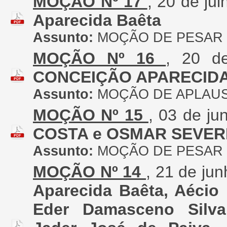
MOÇÃO Nº 17
, 20 de ju
Aparecida Baêta
Assunto:
MOÇÃO DE PESAR
MOÇÃO Nº 16
, 20 d
CONCEIÇÃO APARECID
Assunto:
MOÇÃO DE APLAU
MOÇÃO Nº 15
, 03 de j
COSTA e OSMAR SEVER
Assunto:
MOÇÃO DE PESAR
MOÇÃO Nº 14
, 21 de ju
Aparecida Baêta, Aécio 
Eder Damasceno Silva