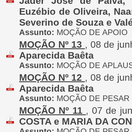
Jader José de Paiva, 
Euzébio de Oliveira, N
Severino de Souza e Val
Assunto:
MOÇÃO DE APOIO
MOÇÃO Nº 13
, 08 de ju
Aparecida Baêta
Assunto:
MOÇÃO DE APLAU
MOÇÃO Nº 12
, 08 de ju
Aparecida Baêta
Assunto:
MOÇÃO DE PESAR
MOÇÃO Nº 11
, 07 de ju
COSTA e MARIA DA CO
Assunto:
MOÇÃO DE PESAR