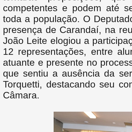
competentes e podem até se 
toda a população. O Deputad
presença de Carandaí, na reu
João Leite elogiou a partici
12 representações, entre alu
atuante e presente no proces
que sentiu a ausência da se
Torquetti, destacando seu c
Câmara.