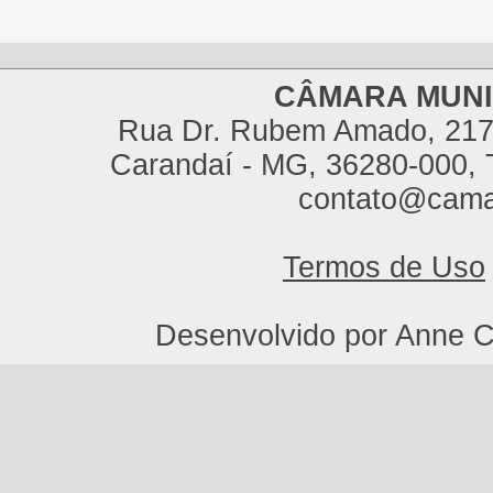
CÂMARA MUNI
Rua Dr. Rubem Amado, 217,
Carandaí - MG, 36280-000, T
contato@cama
Termos de Uso
Desenvolvido por Anne C