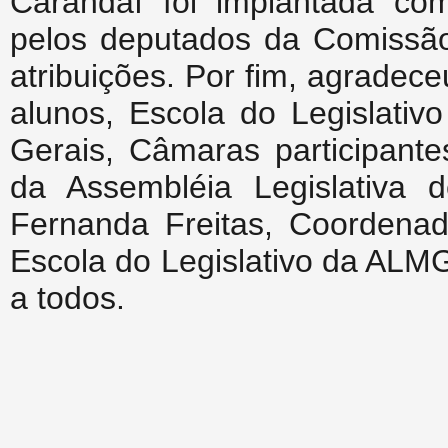
Carandaí foi implantada co
pelos deputados da Comissão
atribuições. Por fim, agradec
alunos, Escola do Legislativ
Gerais, Câmaras participante
da Assembléia Legislativa 
Fernanda Freitas, Coordena
Escola do Legislativo da ALM
a todos.