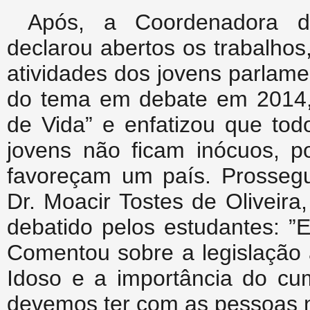
Após, a Coordenadora do
declarou abertos os trabalho
atividades dos jovens parlam
do tema em debate em 2014,
de Vida” e enfatizou que tod
jovens não ficam inócuos, p
favoreçam um país. Prossegui
Dr. Moacir Tostes de Oliveira
debatido pelos estudantes: ”
Comentou sobre a legislação 
Idoso e a importância do cu
devemos ter com as pessoas n