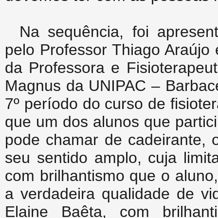
Na sequência, foi aprese
pelo Professor Thiago Araújo
da Professora e Fisioterapeu
Magnus da UNIPAC – Barbacen
7º período do curso de fisio
que um dos alunos que particip
pode chamar de cadeirante, o
seu sentido amplo, cuja limit
com brilhantismo que o aluno
a verdadeira qualidade de vid
Elaine Baêta, com brilhan