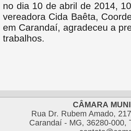
no dia 10 de abril de 2014, 
vereadora Cida Baêta, Coord
em Carandaí, agradeceu a pre
trabalhos.
CÂMARA MUNI
Rua Dr. Rubem Amado, 217,
Carandaí - MG, 36280-000, T