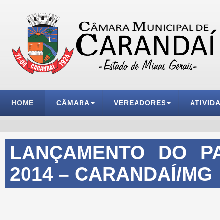
HOME
CÂMARA
VEREADORES
ATIVID
LANÇAMENTO DO P
2014 – CARANDAÍ/MG