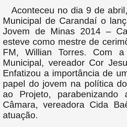
Aconteceu no dia 9 de abri
Municipal de Carandaí o lanç
Jovem de Minas 2014 – Car
esteve como mestre de cerimô
FM, Willian Torres. Com a
Municipal, vereador Cor Jesu
Enfatizou a importância de u
papel do jovem na política 
ao Projeto, parabenizando
Câmara, vereadora Cida Baê
atuação.