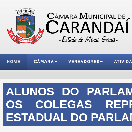
HOME
CÂMARA
VEREADORES
ATIVID
ALUNOS DO PARLAM
OS COLEGAS REP
ESTADUAL DO PARLA