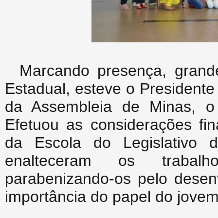
Marcando presença, grande
Estadual, esteve o President
da Assembleia de Minas, o
Efetuou as considerações fin
da Escola do Legislativo
enalteceram os trabalh
parabenizando-os pelo desenv
importância do papel do jove