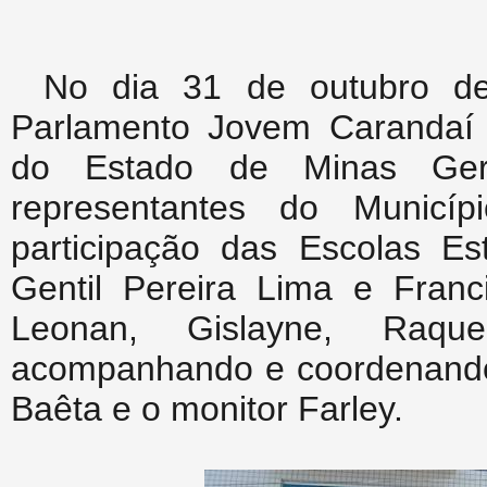
No dia 31 de outubro de
Parlamento Jovem Carandaí e
do Estado de Minas Gera
representantes do Municí
participação das Escolas E
Gentil Pereira Lima e Fran
Leonan, Gislayne, Raq
acompanhando e coordenando 
Baêta e o monitor Farley.