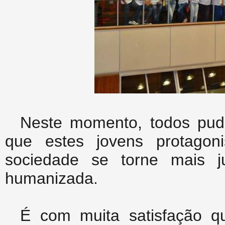
Neste momento, todos pude
que estes jovens protago
sociedade se torne mais ju
humanizada.
É com muita satisfação q