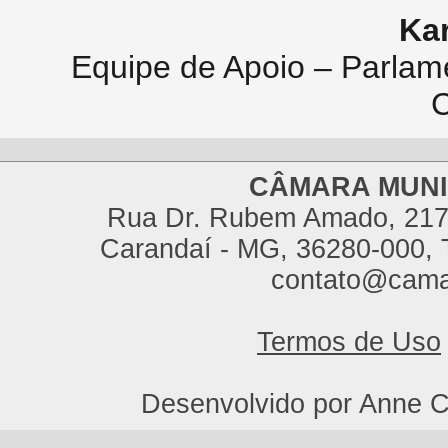
Ka
Equipe de Apoio – Parlam
C
CÂMARA MUNI
Rua Dr. Rubem Amado, 217,
Carandaí - MG, 36280-000, T
contato@cama
Termos de Uso
Desenvolvido por Anne C