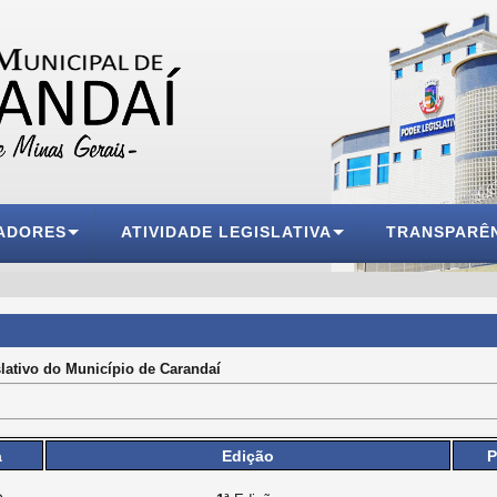
ADORES
ATIVIDADE LEGISLATIVA
TRANSPARÊ
lativo do Município de Carandaí
a
Edição
P