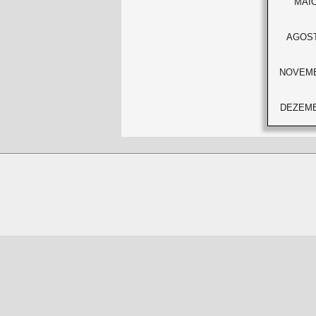
MAI
AGOS
NOVEM
DEZEM