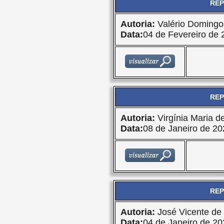
REP
Autoria:
Valério Domingo
Data:
04 de Fevereiro de 
REP
Autoria:
Virgínia Maria d
Data:
08 de Janeiro de 20
REP
Autoria:
José Vicente de 
Data:
04 de Janeiro de 20