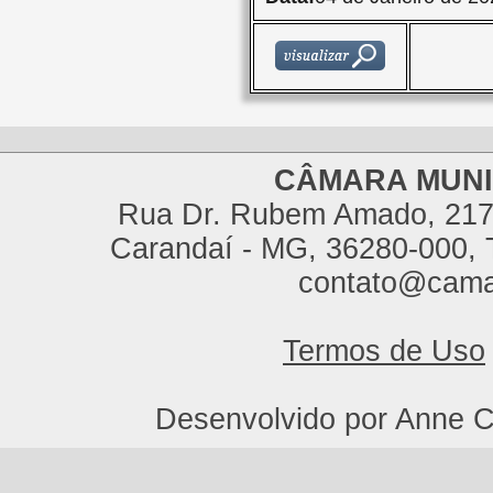
CÂMARA MUNI
Rua Dr. Rubem Amado, 217,
Carandaí - MG, 36280-000, T
contato@cama
Termos de Uso
Desenvolvido por Anne C