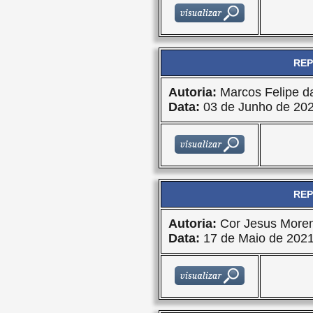
REP
Autoria:
Marcos Felipe da
Data:
03 de Junho de 20
REP
Autoria:
Cor Jesus More
Data:
17 de Maio de 202