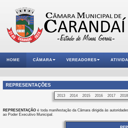
HOME
CÂMARA
VEREADORES
ATIVID
REPRESENTAÇÕES
2013
2014
2015
2016
2017
2018
REPRESENTAÇÃO
é toda manifestação da Câmara dirigida às autoridades
ao Poder Executivo Municipal.
REP