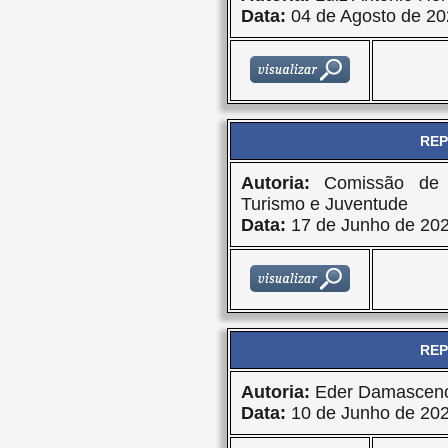
Data:
04 de Agosto de 20
REP
Autoria:
Comissão de 
Turismo e Juventude
Data:
17 de Junho de 20
REP
Autoria:
Eder Damasceno
Data:
10 de Junho de 20