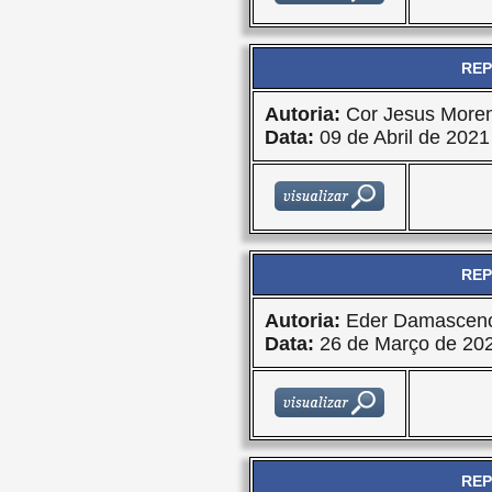
REP
Autoria:
Cor Jesus More
Data:
09 de Abril de 2021
REP
Autoria:
Eder Damasceno
Data:
26 de Março de 20
REP