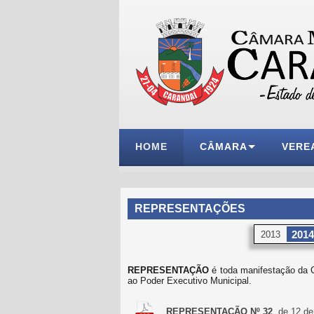
HOME
CÂMARA
VERE
REPRESENTAÇÕES
2014
2013
REPRESENTAÇÃO
é toda manifestação da C
ao Poder Executivo Municipal.
REPRESENTAÇÃO Nº 32
, de 12 d