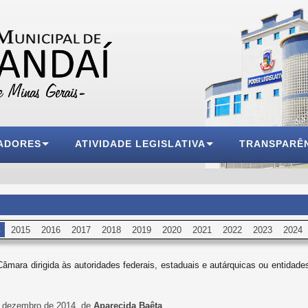
ADORES
ATIVIDADE LEGISLATIVA
TRANSPARÊ
2015
2016
2017
2018
2019
2020
2021
2022
2023
2024
âmara dirigida às autoridades federais, estaduais e autárquicas ou entidad
e dezembro de 2014, de
Aparecida Baêta