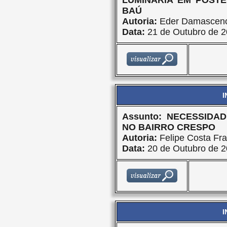
LUMINÁRIA EM POST
BAÚ
Autoria:
Eder Damasceno
Data:
21 de Outubro de 
I
Assunto: NECESSID
NO BAIRRO CRESPO
Autoria:
Felipe Costa Fra
Data:
20 de Outubro de 
I