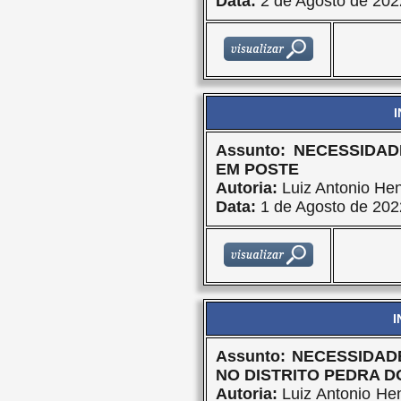
Data:
2 de Agosto de 202
I
Assunto: NECESSIDA
EM POSTE
Autoria:
Luiz Antonio Hen
Data:
1 de Agosto de 202
I
Assunto: NECESSIDA
NO DISTRITO PEDRA D
Autoria:
Luiz Antonio Hen