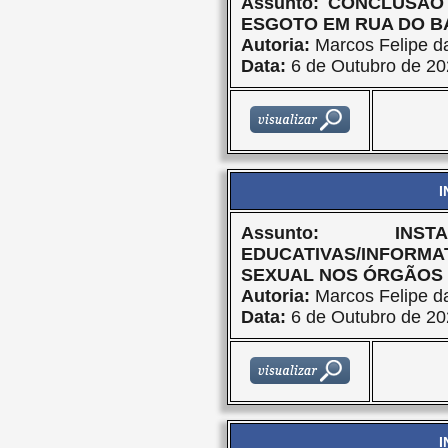
Assunto: CONCLUSÃ
ESGOTO EM RUA DO B
Autoria:
Marcos Felipe da
Data:
6 de Outubro de 20
I
Assunto: IN
EDUCATIVAS/INFORMA
SEXUAL NOS ÓRGÃOS 
Autoria:
Marcos Felipe da
Data:
6 de Outubro de 20
I