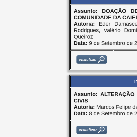
Assunto: DOAÇÃO 
COMUNIDADE DA CAIEI
Autoria:
Eder Damascen
Rodrigues, Valério Dom
Queiroz
Data:
9 de Setembro de 
I
Assunto: ALTERAÇÃ
CIVIS
Autoria:
Marcos Felipe da
Data:
8 de Setembro de 