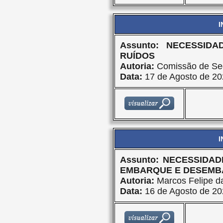
I
Assunto: NECESSID
RUÍDOS
Autoria:
Comissão de Seg
Data:
17 de Agosto de 20
I
Assunto: NECESSIDA
EMBARQUE E DESEM
Autoria:
Marcos Felipe da
Data:
16 de Agosto de 20