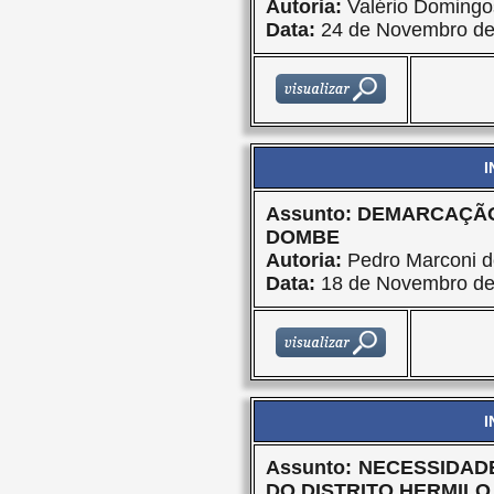
Autoria:
Valério Domingo
Data:
24 de Novembro de
I
Assunto: DEMARCAÇÃO
DOMBE
Autoria:
Pedro Marconi d
Data:
18 de Novembro de
I
Assunto: NECESSIDAD
DO DISTRITO HERMILO