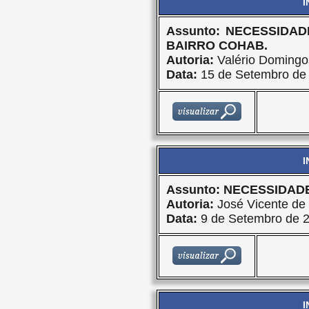
I
Assunto: NECESSIDA
BAIRRO COHAB.
Autoria:
Valério Domingo
Data:
15 de Setembro de
I
Assunto: NECESSIDAD
Autoria:
José Vicente de 
Data:
9 de Setembro de 
I