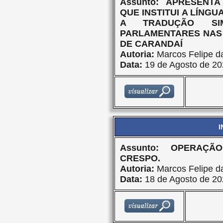
Assunto: APRESENT
QUE INSTITUI A LÍNGUA
A TRADUÇÃO SI
PARLAMENTARES NAS
DE CARANDAÍ
Autoria:
Marcos Felipe da
Data:
19 de Agosto de 20
I
Assunto: OPERAÇ
CRESPO.
Autoria:
Marcos Felipe da
Data:
18 de Agosto de 20