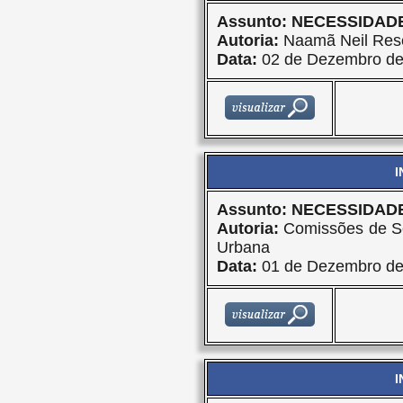
Assunto: NECESSIDAD
Autoria:
Naamã Neil Res
Data:
02 de Dezembro de
I
Assunto: NECESSIDA
Autoria:
Comissões de Se
Urbana
Data:
01 de Dezembro de
I