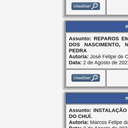
I
Assunto: REPAROS E
DOS NASCIMENTO, 
PEDRA
Autoria:
José Felipe de O
Data:
2 de Agosto de 202
I
Assunto: INSTALAÇÃ
DO CHUÍ.
Autoria:
Marcos Felipe da