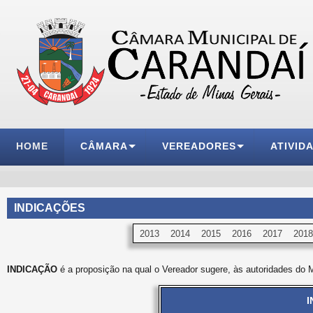
HOME
CÂMARA
VEREADORES
ATIVID
INDICAÇÕES
2013
2014
2015
2016
2017
2018
INDICAÇÃO
é a proposição na qual o Vereador sugere, às autoridades do M
I