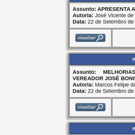
Assunto: APRESENTA
Autoria:
José Vicente de 
Data:
22 de Setembro de
I
Assunto: MELHOR
VEREADOR JOSÉ BONIF
Autoria:
Marcos Felipe da
Data:
22 de Setembro de
I