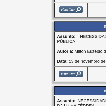
I
Assunto:
NECESSIDA
PÚBLICA
Autoria:
Milton Euzébio d
Data:
13 de novembro de
I
Assunto:
NECESSIDADE
DA LINHA FÉRREA