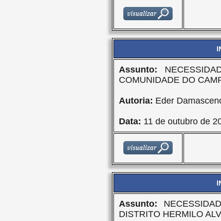
I
Assunto:
NECESSIDA
COMUNIDADE DO CAM
Autoria:
Eder Damasceno
Data:
11 de outubro de 2
I
Assunto:
NECESSIDAD
DISTRITO HERMILO AL