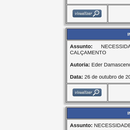
I
Assunto:
NECESSID
CALÇAMENTO
Autoria:
Eder Damasceno
Data:
26 de outubro de 2
I
Assunto:
NECESSIDADE