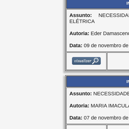
I
Assunto:
NECESSIDA
ELÉTRICA
Autoria:
Eder Damasceno
Data:
09 de novembro de
I
Assunto:
NECESSIDADE
Autoria:
MARIA IMACU
Data:
07 de novembro de