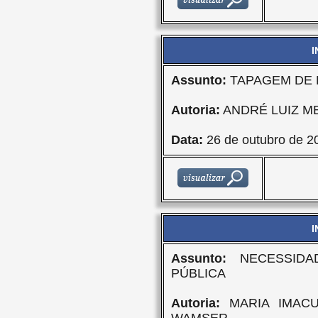
I
Assunto:
TAPAGEM DE
Autoria:
ANDRÉ LUIZ M
Data:
26 de outubro de 2
I
Assunto:
NECESSIDA
PÚBLICA
Autoria:
MARIA IMACU