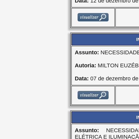
Data:
12 de dezembro de
I
Assunto:
NECESSIDADE
Autoria:
MILTON EUZÉBI
Data:
07 de dezembro de
I
Assunto:
NECESSIDA
ELÉTRICA E ILUMINAÇ