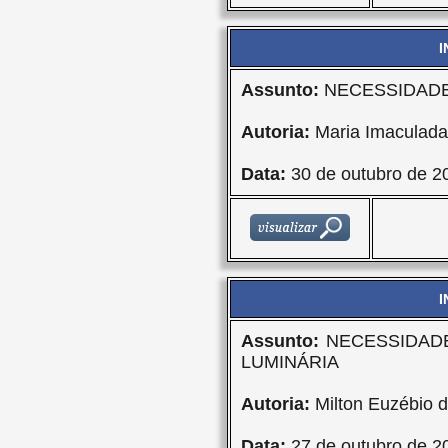
I
Assunto:
NECESSIDADE 
Autoria:
Maria Imaculad
Data:
30 de outubro de 2
I
Assunto:
NECESSIDAD
LUMINÁRIA
Autoria:
Milton Euzébio d
Data:
27 de outubro de 2