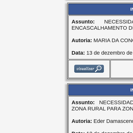
I
Assunto:
NECESSID
ENCASCALHAMENTO D
Autoria:
MARIA DA CON
Data:
13 de dezembro de
I
Assunto:
NECESSIDAD
ZONA RURAL PARA ZO
Autoria:
Eder Damasceno