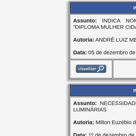
I
Assunto:
INDICA NO
"DIPLOMA MULHER CID
Autoria:
ANDRÉ LUIZ M
Data:
05 de dezembro de
I
Assunto:
NECESSIDAD
LUMINÁRIAS
Autoria:
Milton Euzébio d
Data:
1º de dezembro de