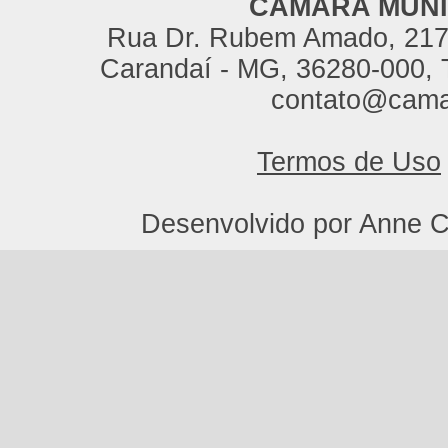
CÂMARA MUNI
Rua Dr. Rubem Amado, 217,
Carandaí - MG, 36280-000, T
contato@cama
Termos de Uso
Desenvolvido por Anne C