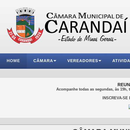
HOME
CÂMARA
VEREADORES
ATIVID
REUNI
Acompanhe todas as segundas, às 19h, 
INSCREVA-SE