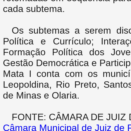
cada subtema.
Os subtemas a serem disc
Política e Currículo; Inte
Formação Política dos Jov
Gestão Democrática e Particip
Mata I conta com os municíp
Leopoldina, Rio Preto, Sant
de Minas e Olaria.
FONTE: CÂMARA DE JUIZ
Câmara Municipal de Juiz de 