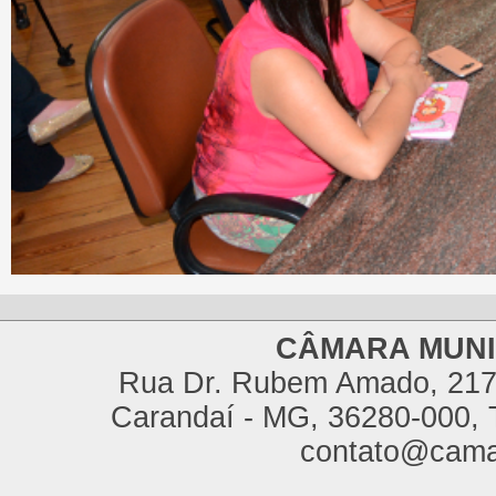
CÂMARA MUNI
Rua Dr. Rubem Amado, 217,
Carandaí - MG, 36280-000, T
contato@cama