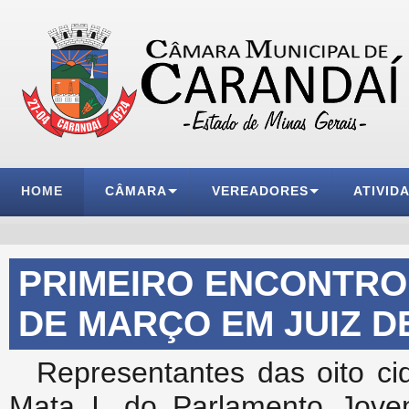
HOME
CÂMARA
VEREADORES
ATIVID
PRIMEIRO ENCONTRO 
DE MARÇO EM JUIZ D
Representantes das oito 
Mata I, do Parlamento Jove