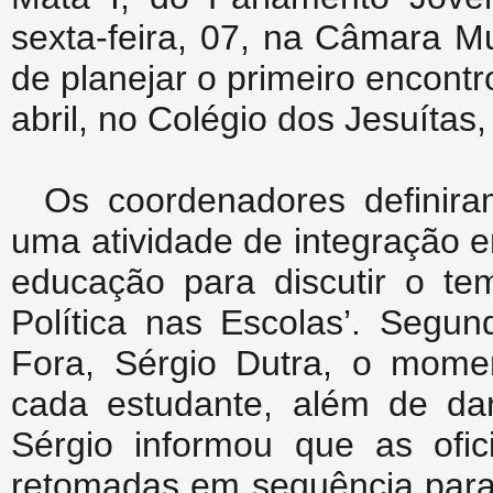
sexta-feira, 07, na Câmara Mu
de planejar o primeiro encont
abril, no Colégio dos Jesuítas,
Os coordenadores definira
uma atividade de integração e
educação para discutir o te
Política nas Escolas’. Segu
Fora, Sérgio Dutra, o mome
cada estudante, além de dar
Sérgio informou que as ofic
retomadas em sequência para 