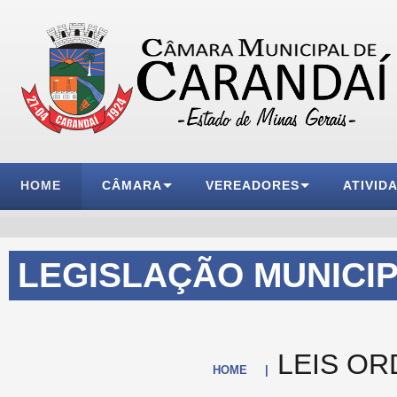
HOME
CÂMARA
VEREADORES
ATIVID
LEGISLAÇÃO MUNICI
LEIS OR
HOME
|