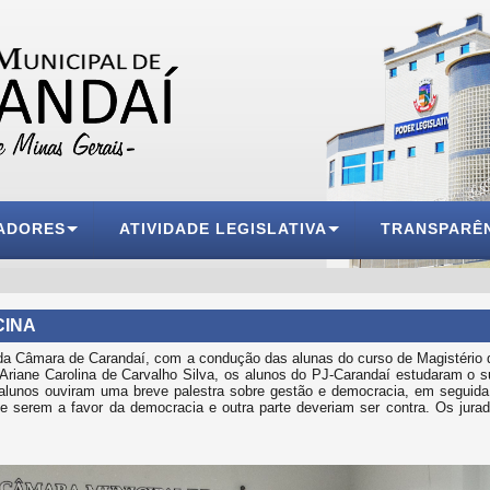
ADORES
ATIVIDADE LEGISLATIVA
TRANSPARÊ
CINA
o da Câmara de Carandaí, com a condução das alunas do curso de Magistéri
 e Ariane Carolina de Carvalho Silva, os alunos do PJ-Carandaí estudaram o
 alunos ouviram uma breve palestra sobre gestão e democracia, em seguida,
r e serem a favor da democracia e outra parte deveriam ser contra. Os ju