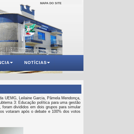
MAPA DO SITE
NCIA
NOTÍCIAS
o da UEMG, Leilaine Garcia, Pâmela Mendonça,
 subtema 3: Educação política para uma gestão
 foram divididos em dois grupos para simular
rados votaram após o debate e 100% dos votos