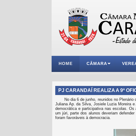
HOME
CÂMARA
VERE
PJ CARANDAÍ REALIZA A 9ª OFI
No dia 6 de junho, reunidos no Plenári
Juliana Ap. da Silva, Josiele Luzia Moreira
democrática e participativa nas escolas. Os
um júri, parte dos alunos deveriam defende
foram favoráveis à democracia.