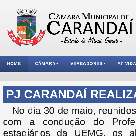
HOME
CÂMARA
VEREADORES
ATIVID
PJ CARANDAÍ REALIZA
No dia 30 de maio, reunido
com a condução do Profe
estagiários da UEMG, os a