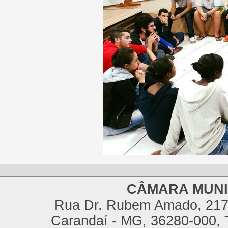
CÂMARA MUNI
Rua Dr. Rubem Amado, 217,
Carandaí - MG, 36280-000, T