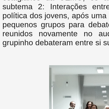
subtema 2: Interações ent
política dos jovens, após uma
pequenos grupos para debat
reunidos novamente no aud
grupinho debateram entre si s