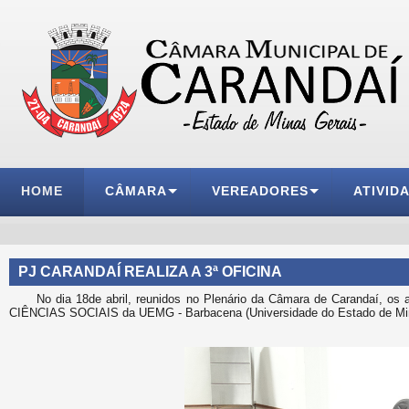
HOME
CÂMARA
VEREADORES
ATIVID
PJ CARANDAÍ REALIZA A 3ª OFICINA
No dia 18de abril, reunidos no Plenário da Câmara de Carandaí, os
CIÊNCIAS SOCIAIS da UEMG - Barbacena (Universidade do Estado de Min