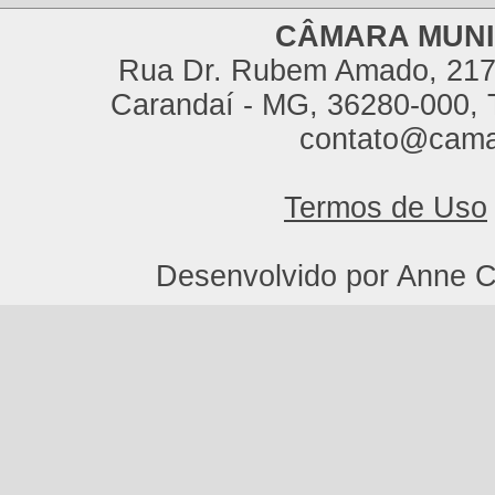
CÂMARA MUNI
Rua Dr. Rubem Amado, 217,
Carandaí - MG, 36280-000, T
contato@cama
Termos de Uso
Desenvolvido por Anne C