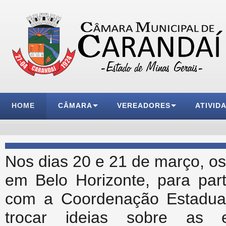
HOME
CÂMARA
VEREADORES
ATIVID
Nos dias 20 e 21 de março, o
em Belo Horizonte, para par
com a Coordenação Estadual
trocar ideias sobre as e