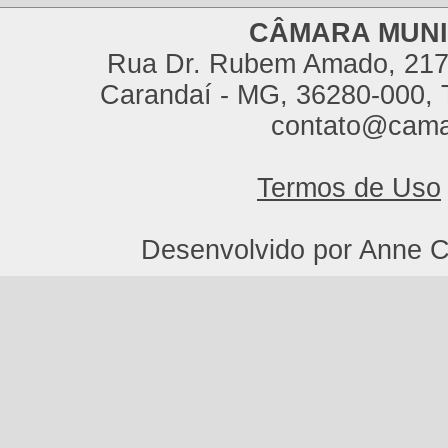
CÂMARA MUNI
Rua Dr. Rubem Amado, 217,
Carandaí - MG, 36280-000, T
contato@cama
Termos de Uso
Desenvolvido por Anne C